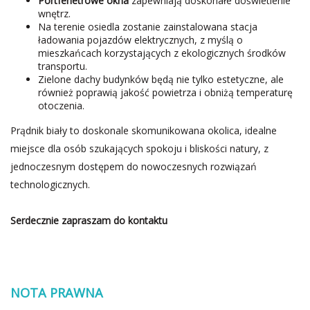
Portfenetrowe okna
zapewniają doskonałe doświetlenie
wnętrz.
Na terenie osiedla zostanie zainstalowana stacja
ładowania pojazdów elektrycznych, z myślą o
mieszkańcach korzystających z ekologicznych środków
transportu.
Zielone dachy budynków będą nie tylko estetyczne, ale
również poprawią jakość powietrza i obniżą temperaturę
otoczenia.
Prądnik biały to doskonale skomunikowana okolica, idealne
miejsce dla osób szukających spokoju i bliskości natury, z
jednoczesnym dostępem do nowoczesnych rozwiązań
technologicznych.
Serdecznie zapraszam do kontaktu
NOTA PRAWNA