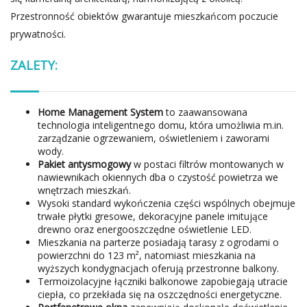
Przestronność obiektów gwarantuje mieszkańcom poczucie
prywatności.
ZALETY:
Home Management System
to zaawansowana
technologia inteligentnego domu, która umożliwia m.in.
zarządzanie ogrzewaniem, oświetleniem i zaworami
wody.
Pakiet antysmogowy
w postaci filtrów montowanych w
nawiewnikach okiennych dba o czystość powietrza we
wnętrzach mieszkań.
Wysoki standard wykończenia części wspólnych obejmuje
trwałe płytki gresowe, dekoracyjne panele imitujące
drewno oraz energooszczędne oświetlenie LED.
Mieszkania na parterze posiadają tarasy z ogrodami o
powierzchni do 123 m², natomiast mieszkania na
wyższych kondygnacjach oferują przestronne balkony.
Termoizolacyjne łączniki balkonowe zapobiegają utracie
ciepła, co przekłada się na oszczędności energetyczne.