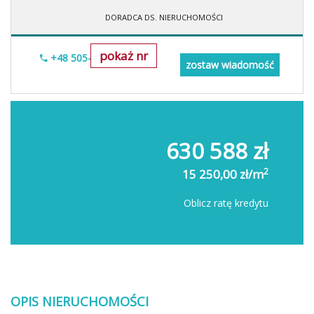
DORADCA DS. NIERUCHOMOŚCI
pokaż nr
+48 505-236-943
zostaw wiadomość
630 588 zł
2
15 250,00 zł/m
Oblicz ratę kredytu
OPIS NIERUCHOMOŚCI