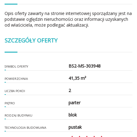
Opis oferty zawarty na stronie internetowej sporządzany jest na
podstawie oględzin nieruchomości oraz informacji uzyskanych
od właściciela, może podlegać aktualizacji.
SZCZEGÓŁY OFERTY
BS2-MS-303948
SYMBOL OFERTY
41,35 m²
POWIERZCHNIA
2
LICZBA POKOI
parter
PIĘTRO
blok
RODZAJ BUDYNKU
pustak
TECHNOLOGIA BUDOWLANA