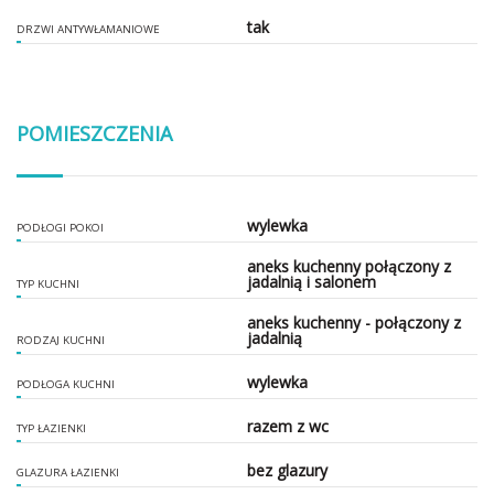
tak
DRZWI ANTYWŁAMANIOWE
POMIESZCZENIA
wylewka
PODŁOGI POKOI
aneks kuchenny połączony z
jadalnią i salonem
TYP KUCHNI
aneks kuchenny - połączony z
jadalnią
RODZAJ KUCHNI
wylewka
PODŁOGA KUCHNI
razem z wc
TYP ŁAZIENKI
bez glazury
GLAZURA ŁAZIENKI