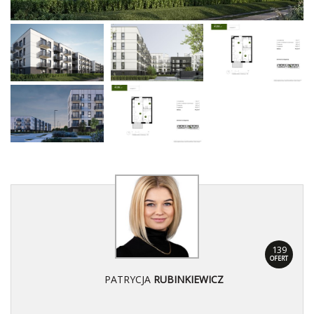
139
OFERT
PATRYCJA
RUBINKIEWICZ