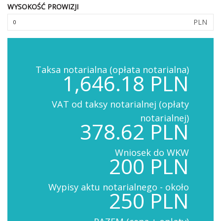
WYSOKOŚĆ PROWIZJI
PLN
Taksa notarialna (opłata notarialna)
1,646.18 PLN
VAT od taksy notarialnej (opłaty
notarialnej)
378.62 PLN
Wniosek do WKW
200 PLN
Wypisy aktu notarialnego - około
250 PLN