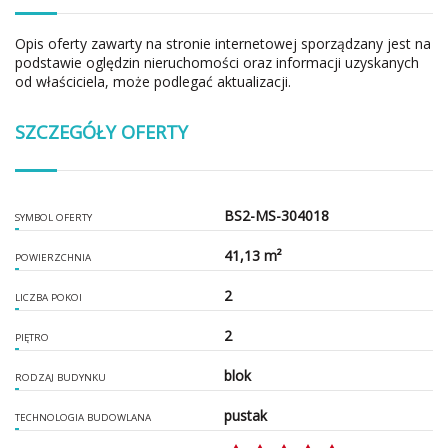
Opis oferty zawarty na stronie internetowej sporządzany jest na
podstawie oględzin nieruchomości oraz informacji uzyskanych
od właściciela, może podlegać aktualizacji.
SZCZEGÓŁY OFERTY
BS2-MS-304018
SYMBOL OFERTY
41,13 m²
POWIERZCHNIA
2
LICZBA POKOI
2
PIĘTRO
blok
RODZAJ BUDYNKU
pustak
TECHNOLOGIA BUDOWLANA