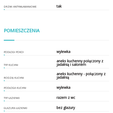
tak
DRZWI ANTYWŁAMANIOWE
POMIESZCZENIA
wylewka
PODŁOGI POKOI
aneks kuchenny połączony z
jadalnią i salonem
TYP KUCHNI
aneks kuchenny - połączony z
jadalnią
RODZAJ KUCHNI
wylewka
PODŁOGA KUCHNI
razem z wc
TYP ŁAZIENKI
bez glazury
GLAZURA ŁAZIENKI