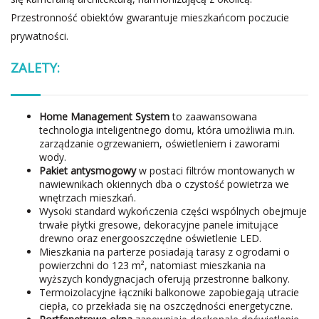
Przestronność obiektów gwarantuje mieszkańcom poczucie
prywatności.
ZALETY:
Home Management System
to zaawansowana
technologia inteligentnego domu, która umożliwia m.in.
zarządzanie ogrzewaniem, oświetleniem i zaworami
wody.
Pakiet antysmogowy
w postaci filtrów montowanych w
nawiewnikach okiennych dba o czystość powietrza we
wnętrzach mieszkań.
Wysoki standard wykończenia części wspólnych obejmuje
trwałe płytki gresowe, dekoracyjne panele imitujące
drewno oraz energooszczędne oświetlenie LED.
Mieszkania na parterze posiadają tarasy z ogrodami o
powierzchni do 123 m², natomiast mieszkania na
wyższych kondygnacjach oferują przestronne balkony.
Termoizolacyjne łączniki balkonowe zapobiegają utracie
ciepła, co przekłada się na oszczędności energetyczne.