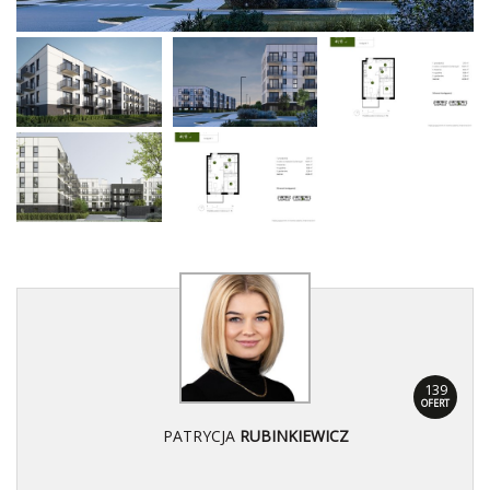
139
OFERT
PATRYCJA
RUBINKIEWICZ