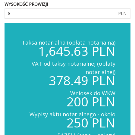
WYSOKOŚĆ PROWIZJI
PLN
Taksa notarialna (opłata notarialna)
1,645.63 PLN
VAT od taksy notarialnej (opłaty
notarialnej)
378.49 PLN
Wniosek do WKW
200 PLN
Wypisy aktu notarialnego - około
250 PLN