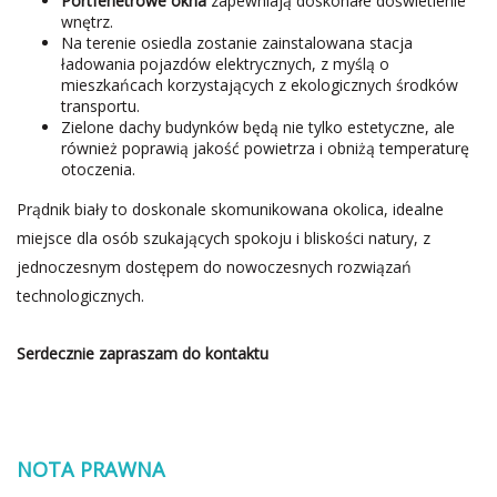
Portfenetrowe okna
zapewniają doskonałe doświetlenie
wnętrz.
Na terenie osiedla zostanie zainstalowana stacja
ładowania pojazdów elektrycznych, z myślą o
mieszkańcach korzystających z ekologicznych środków
transportu.
Zielone dachy budynków będą nie tylko estetyczne, ale
również poprawią jakość powietrza i obniżą temperaturę
otoczenia.
Prądnik biały to doskonale skomunikowana okolica, idealne
miejsce dla osób szukających spokoju i bliskości natury, z
jednoczesnym dostępem do nowoczesnych rozwiązań
technologicznych.
Serdecznie zapraszam do kontaktu
NOTA PRAWNA