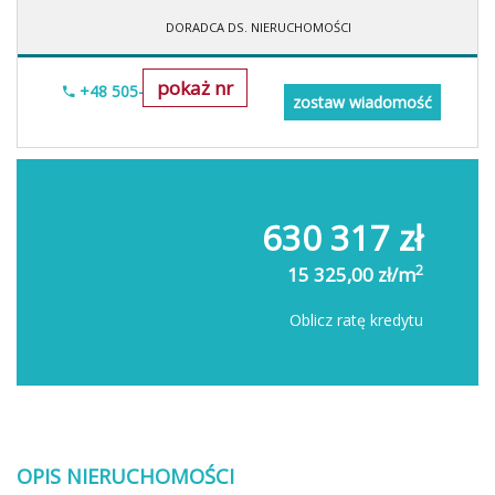
DORADCA DS. NIERUCHOMOŚCI
pokaż nr
+48 505-236-943
zostaw wiadomość
630 317 zł
2
15 325,00 zł/m
Oblicz ratę kredytu
OPIS NIERUCHOMOŚCI