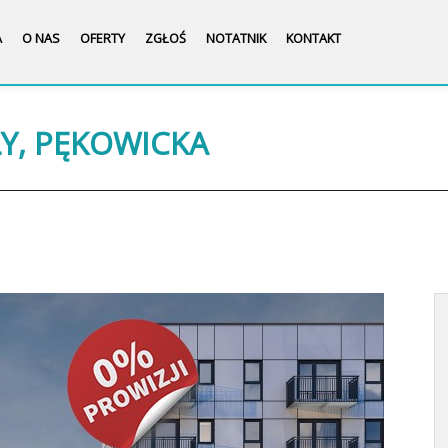
A
O NAS
OFERTY
ZGŁOŚ
NOTATNIK
KONTAKT
ŁY, PĘKOWICKA