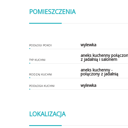
POMIESZCZENIA
wylewka
PODŁOGI POKOI
aneks kuchenny połączo
z jadalnią i salonem
TYP KUCHNI
aneks kuchenny -
połączony z jadalnią
RODZAJ KUCHNI
wylewka
PODŁOGA KUCHNI
LOKALIZACJA