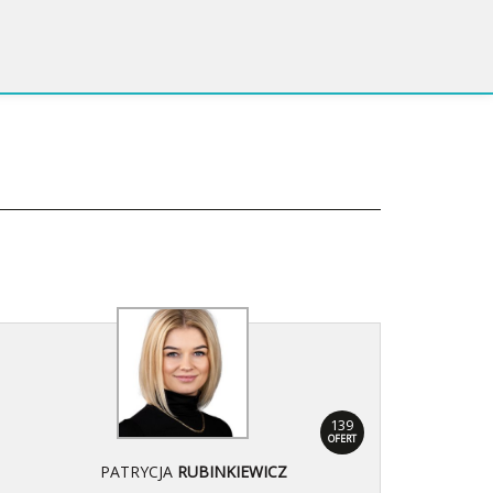
139
OFERT
PATRYCJA
RUBINKIEWICZ