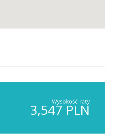
Wysokość raty
3,547 PLN