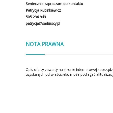
Serdecznie zapraszam do kontaktu
Patrycja Rubinkiewicz
505 236 943
patrycja@sadurscy.pl
NOTA PRAWNA
Opis oferty zawarty na stronie internetowej sporząd
uzyskanych od właściciela, może podlegać aktualizacj