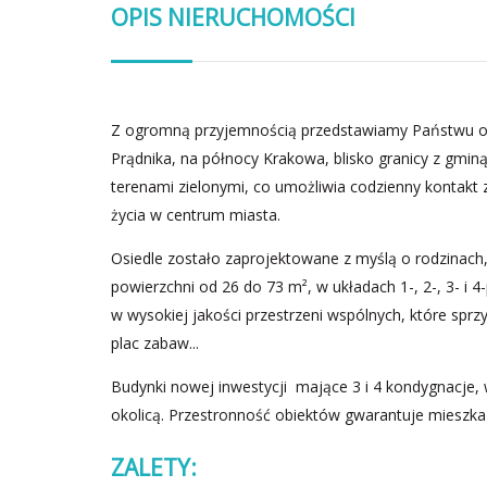
OPIS NIERUCHOMOŚCI
Z ogromną przyjemnością przedstawiamy Państwu of
Prądnika, na północy Krakowa, blisko granicy z gmin
terenami zielonymi, co umożliwia codzienny kontakt 
życia w centrum miasta.
Osiedle zostało zaprojektowane z myślą o rodzinach,
powierzchni od 26 do 73 m², w układach 1-, 2-, 3- i
w wysokiej jakości przestrzeni wspólnych, które sprzy
plac zabaw...
Budynki nowej inwestycji mające 3 i 4 kondygnacje, 
okolicą. Przestronność obiektów gwarantuje mieszk
ZALETY: