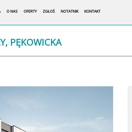
A
O NAS
OFERTY
ZGŁOŚ
NOTATNIK
KONTAKT
ŁY, PĘKOWICKA