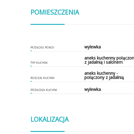
POMIESZCZENIA
wylewka
PODŁOGI POKOI
aneks kuchenny połączo
z jadalnią i salonem
TYP KUCHNI
aneks kuchenny -
połączony z jadalnią
RODZAJ KUCHNI
wylewka
PODŁOGA KUCHNI
LOKALIZACJA