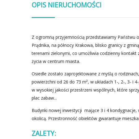
OPIS NIERUCHOMOŚCI
Z ogromną przyjemnością przedstawiamy Państwu of
Prądnika, na północy Krakowa, blisko granicy z gmin
terenami zielonymi, co umożliwia codzienny kontakt 
życia w centrum miasta.
Osiedle zostało zaprojektowane z myślą o rodzinach,
powierzchni od 26 do 73 m², w układach 1-, 2-, 3- i
w wysokiej jakości przestrzeni wspólnych, które sprzy
plac zabaw...
Budynki nowej inwestycji mające 3 i 4 kondygnacje, 
okolicą. Przestronność obiektów gwarantuje mieszk
ZALETY: