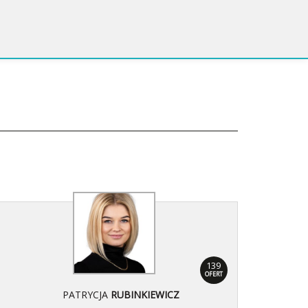
139
OFERT
PATRYCJA
RUBINKIEWICZ