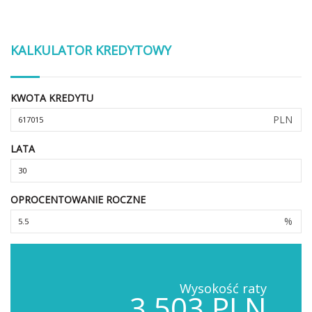
KALKULATOR KREDYTOWY
KWOTA KREDYTU
PLN
LATA
OPROCENTOWANIE ROCZNE
%
Wysokość raty
3,503 PLN