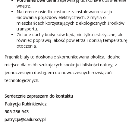
Portfenetrowe okna
zapewniają doskonałe doświetlenie
wnętrz.
Na terenie osiedla zostanie zainstalowana stacja
ładowania pojazdów elektrycznych, z myślą o
mieszkańcach korzystających z ekologicznych środków
transportu.
Zielone dachy budynków będą nie tylko estetyczne, ale
również poprawią jakość powietrza i obniżą temperaturę
otoczenia.
Prądnik biały to doskonale skomunikowana okolica, idealne
miejsce dla osób szukających spokoju i bliskości natury, z
jednoczesnym dostępem do nowoczesnych rozwiązań
technologicznych.
Serdecznie zapraszam do kontaktu
Patrycja Rubinkiewicz
505 236 943
patrycja@sadurscy.pl