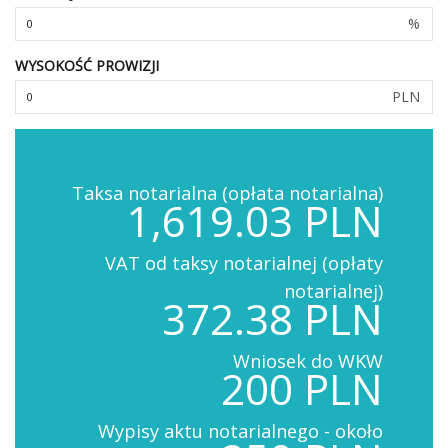
%
WYSOKOŚĆ PROWIZJI
PLN
Taksa notarialna (opłata notarialna)
1,619.03 PLN
VAT od taksy notarialnej (opłaty
notarialnej)
372.38 PLN
Wniosek do WKW
200 PLN
Wypisy aktu notarialnego - około