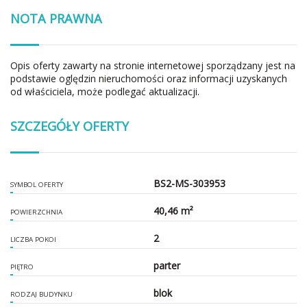
NOTA PRAWNA
Opis oferty zawarty na stronie internetowej sporządzany jest na
podstawie oględzin nieruchomości oraz informacji uzyskanych
od właściciela, może podlegać aktualizacji.
SZCZEGÓŁY OFERTY
BS2-MS-303953
SYMBOL OFERTY
40,46 m²
POWIERZCHNIA
2
LICZBA POKOI
parter
PIĘTRO
blok
RODZAJ BUDYNKU