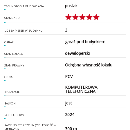
pustak
TECHNOLOGIA BUDOWLANA
STANDARD
3
LICZBA PIĘTER W BUDYNKU
garaż pod budynkiem
GARAŻ
deweloperski
STAN LOKALU
Odrębna własność lokalu
STAN PRAWNY
PCV
OKNA
KOMPUTEROWA,
TELEFONICZNA
INSTALACJE
jest
BALKON
2024
ROK BUDOWY
PARKING STRZEŻONY (ODLEGŁOŚĆ W
300 m
METRACH)