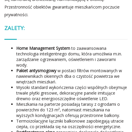
Przestronność obiektów gwarantuje mieszkańcom poczucie
prywatności.
ZALETY:
Home Management System
to zaawansowana
technologia inteligentnego domu, która umożliwia m.in.
zarządzanie ogrzewaniem, oświetleniem i zaworami
wody.
Pakiet antysmogowy
w postaci filtrów montowanych w
nawiewnikach okiennych dba o czystość powietrza we
wnętrzach mieszkań.
Wysoki standard wykończenia części wspólnych obejmuje
trwałe płytki gresowe, dekoracyjne panele imitujące
drewno oraz energooszczędne oświetlenie LED.
Mieszkania na parterze posiadają tarasy z ogrodami o
powierzchni do 123 m², natomiast mieszkania na
wyższych kondygnacjach oferują przestronne balkony.
Termoizolacyjne łączniki balkonowe zapobiegają utracie
ciepła, co przekłada się na oszczędności energetyczne.