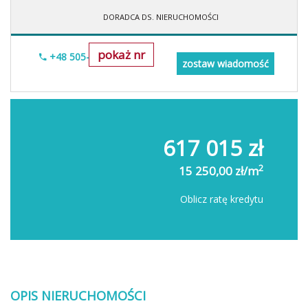
DORADCA DS. NIERUCHOMOŚCI
pokaż nr
+48 505-236-943
zostaw wiadomość
617 015 zł
2
15 250,00 zł/m
Oblicz ratę kredytu
OPIS NIERUCHOMOŚCI