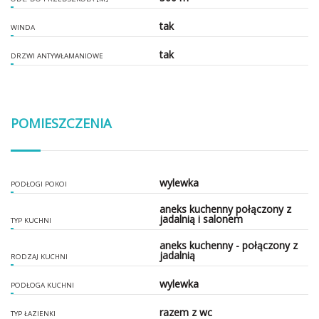
tak
WINDA
tak
DRZWI ANTYWŁAMANIOWE
POMIESZCZENIA
wylewka
PODŁOGI POKOI
aneks kuchenny połączony z
jadalnią i salonem
TYP KUCHNI
aneks kuchenny - połączony z
jadalnią
RODZAJ KUCHNI
wylewka
PODŁOGA KUCHNI
razem z wc
TYP ŁAZIENKI