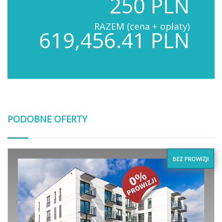
250 PLN
RAZEM (cena + opłaty)
619,456.41 PLN
PODOBNE OFERTY
BEZ PROWIZJI