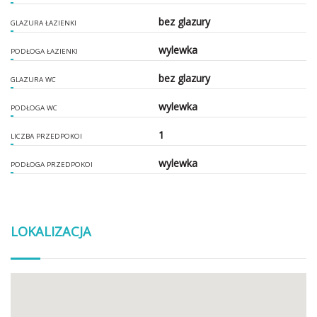
bez glazury
GLAZURA ŁAZIENKI
wylewka
PODŁOGA ŁAZIENKI
bez glazury
GLAZURA WC
wylewka
PODŁOGA WC
1
LICZBA PRZEDPOKOI
wylewka
PODŁOGA PRZEDPOKOI
LOKALIZACJA