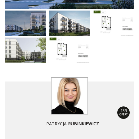
139
OFERT
PATRYCJA
RUBINKIEWICZ