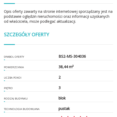
Opis oferty zawarty na stronie internetowej sporządzany jest na
podstawie oględzin nieruchomości oraz informacji uzyskanych
od właściciela, może podlegać aktualizacji.
SZCZEGÓŁY OFERTY
BS2-MS-304036
SYMBOL OFERTY
38,44 m²
POWIERZCHNIA
2
LICZBA POKOI
3
PIĘTRO
blok
RODZAJ BUDYNKU
pustak
TECHNOLOGIA BUDOWLANA