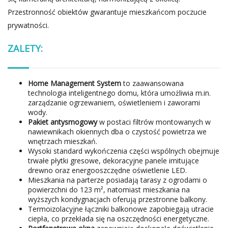
Przestronność obiektów gwarantuje mieszkańcom poczucie
prywatności.
ZALETY:
Home Management System
to zaawansowana
technologia inteligentnego domu, która umożliwia m.in.
zarządzanie ogrzewaniem, oświetleniem i zaworami
wody.
Pakiet antysmogowy
w postaci filtrów montowanych w
nawiewnikach okiennych dba o czystość powietrza we
wnętrzach mieszkań.
Wysoki standard wykończenia części wspólnych obejmuje
trwałe płytki gresowe, dekoracyjne panele imitujące
drewno oraz energooszczędne oświetlenie LED.
Mieszkania na parterze posiadają tarasy z ogrodami o
powierzchni do 123 m², natomiast mieszkania na
wyższych kondygnacjach oferują przestronne balkony.
Termoizolacyjne łączniki balkonowe zapobiegają utracie
ciepła, co przekłada się na oszczędności energetyczne.