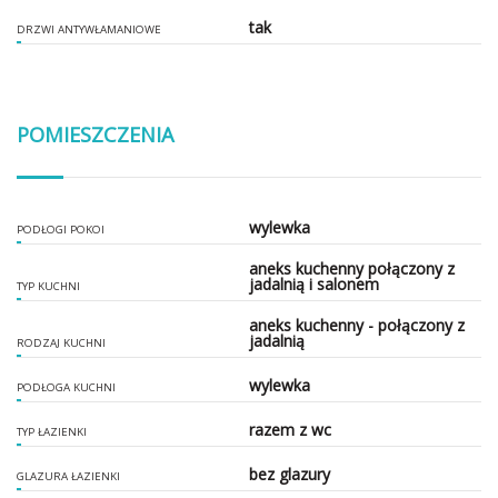
tak
DRZWI ANTYWŁAMANIOWE
POMIESZCZENIA
wylewka
PODŁOGI POKOI
aneks kuchenny połączony z
jadalnią i salonem
TYP KUCHNI
aneks kuchenny - połączony z
jadalnią
RODZAJ KUCHNI
wylewka
PODŁOGA KUCHNI
razem z wc
TYP ŁAZIENKI
bez glazury
GLAZURA ŁAZIENKI