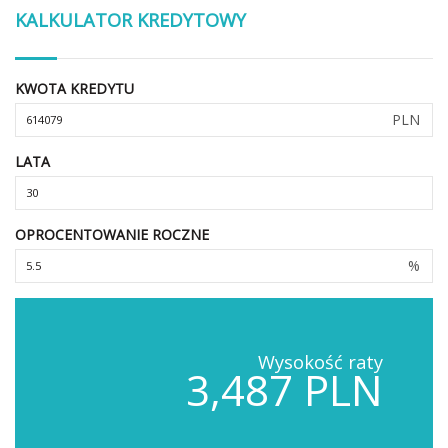
KALKULATOR KREDYTOWY
KWOTA KREDYTU
PLN
LATA
OPROCENTOWANIE ROCZNE
%
Wysokość raty
3,487 PLN