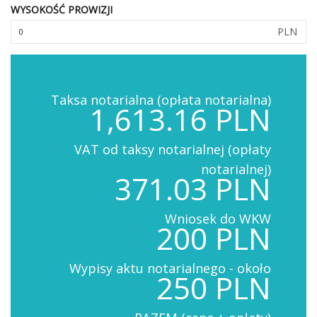
WYSOKOŚĆ PROWIZJI
PLN
Taksa notarialna (opłata notarialna)
1,613.16 PLN
VAT od taksy notarialnej (opłaty
notarialnej)
371.03 PLN
Wniosek do WKW
200 PLN
Wypisy aktu notarialnego - około
250 PLN