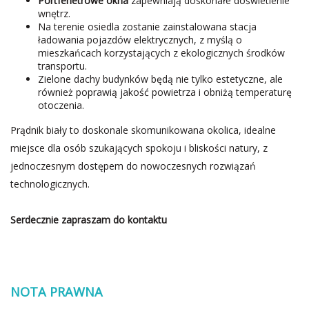
Portfenetrowe okna
zapewniają doskonałe doświetlenie
wnętrz.
Na terenie osiedla zostanie zainstalowana stacja
ładowania pojazdów elektrycznych, z myślą o
mieszkańcach korzystających z ekologicznych środków
transportu.
Zielone dachy budynków będą nie tylko estetyczne, ale
również poprawią jakość powietrza i obniżą temperaturę
otoczenia.
Prądnik biały to doskonale skomunikowana okolica, idealne
miejsce dla osób szukających spokoju i bliskości natury, z
jednoczesnym dostępem do nowoczesnych rozwiązań
technologicznych.
Serdecznie zapraszam do kontaktu
NOTA PRAWNA