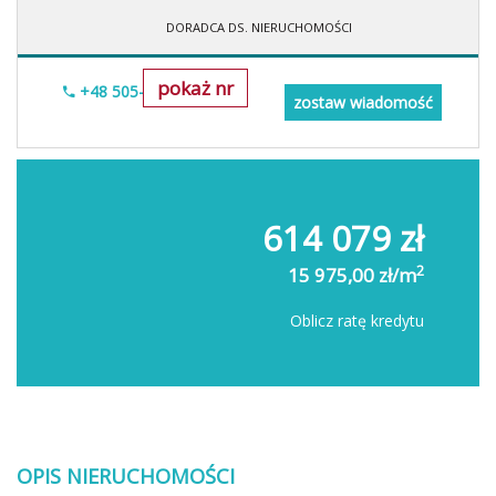
DORADCA DS. NIERUCHOMOŚCI
pokaż nr
+48 505-236-943
zostaw wiadomość
614 079 zł
2
15 975,00 zł/m
Oblicz ratę kredytu
OPIS NIERUCHOMOŚCI