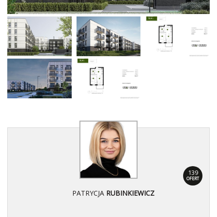
139
OFERT
PATRYCJA
RUBINKIEWICZ