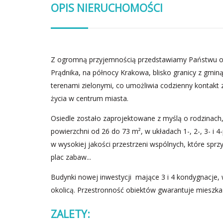
OPIS NIERUCHOMOŚCI
Z ogromną przyjemnością przedstawiamy Państwu of
Prądnika, na północy Krakowa, blisko granicy z gmin
terenami zielonymi, co umożliwia codzienny kontakt 
życia w centrum miasta.
Osiedle zostało zaprojektowane z myślą o rodzinach,
powierzchni od 26 do 73 m², w układach 1-, 2-, 3- i
w wysokiej jakości przestrzeni wspólnych, które sprzy
plac zabaw...
Budynki nowej inwestycji mające 3 i 4 kondygnacje, 
okolicą. Przestronność obiektów gwarantuje mieszk
ZALETY: