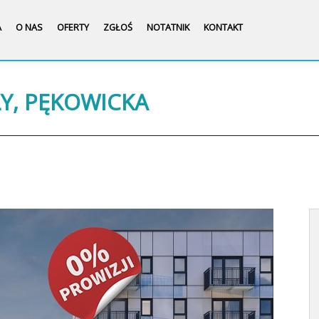
A
O NAS
OFERTY
ZGŁOŚ
NOTATNIK
KONTAKT
ŁY, PĘKOWICKA