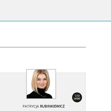
139
OFERT
PATRYCJA
RUBINKIEWICZ