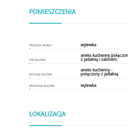
POMIESZCZENIA
wylewka
PODŁOGI POKOI
aneks kuchenny połączo
z jadalnią i salonem
TYP KUCHNI
aneks kuchenny -
połączony z jadalnią
RODZAJ KUCHNI
wylewka
PODŁOGA KUCHNI
LOKALIZACJA