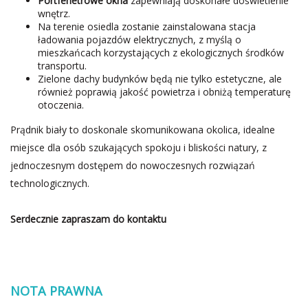
Portfenetrowe okna
zapewniają doskonałe doświetlenie
wnętrz.
Na terenie osiedla zostanie zainstalowana stacja
ładowania pojazdów elektrycznych, z myślą o
mieszkańcach korzystających z ekologicznych środków
transportu.
Zielone dachy budynków będą nie tylko estetyczne, ale
również poprawią jakość powietrza i obniżą temperaturę
otoczenia.
Prądnik biały to doskonale skomunikowana okolica, idealne
miejsce dla osób szukających spokoju i bliskości natury, z
jednoczesnym dostępem do nowoczesnych rozwiązań
technologicznych.
Serdecznie zapraszam do kontaktu
NOTA PRAWNA