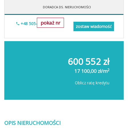
DORADCA DS. NIERUCHOMOŚCI
pokaż nr
+48 505-236-943
zostaw wiadomość
600 552 zł
2
17 100,00 zł/m
Oblicz ratę kredytu
OPIS NIERUCHOMOŚCI