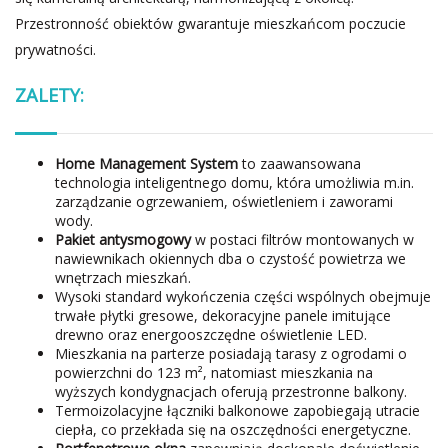
Przestronność obiektów gwarantuje mieszkańcom poczucie
prywatności.
ZALETY:
Home Management System
to zaawansowana
technologia inteligentnego domu, która umożliwia m.in.
zarządzanie ogrzewaniem, oświetleniem i zaworami
wody.
Pakiet antysmogowy
w postaci filtrów montowanych w
nawiewnikach okiennych dba o czystość powietrza we
wnętrzach mieszkań.
Wysoki standard wykończenia części wspólnych obejmuje
trwałe płytki gresowe, dekoracyjne panele imitujące
drewno oraz energooszczędne oświetlenie LED.
Mieszkania na parterze posiadają tarasy z ogrodami o
powierzchni do 123 m², natomiast mieszkania na
wyższych kondygnacjach oferują przestronne balkony.
Termoizolacyjne łączniki balkonowe zapobiegają utracie
ciepła, co przekłada się na oszczędności energetyczne.