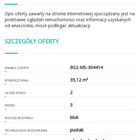
Opis oferty zawarty na stronie internetowej sporządzany jest na
podstawie oględzin nieruchomości oraz informacji uzyskanych
od właściciela, może podlegać aktualizacji.
SZCZEGÓŁY OFERTY
BS2-MS-304414
SYMBOL OFERTY
35,12 m²
POWIERZCHNIA
2
LICZBA POKOI
3
PIĘTRO
blok
RODZAJ BUDYNKU
pustak
TECHNOLOGIA BUDOWLANA