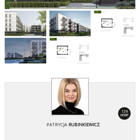
139
OFERT
PATRYCJA
RUBINKIEWICZ