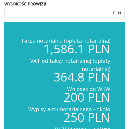
WYSOKOŚĆ PROWIZJI
PLN
Taksa notarialna (opłata notarialna)
1,586.1 PLN
VAT od taksy notarialnej (opłaty
notarialnej)
364.8 PLN
Wniosek do WKW
200 PLN
Wypisy aktu notarialnego - około
250 PLN