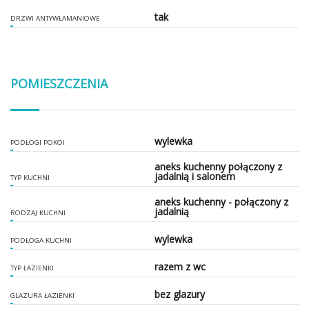
tak
DRZWI ANTYWŁAMANIOWE
POMIESZCZENIA
wylewka
PODŁOGI POKOI
aneks kuchenny połączony z
jadalnią i salonem
TYP KUCHNI
aneks kuchenny - połączony z
jadalnią
RODZAJ KUCHNI
wylewka
PODŁOGA KUCHNI
razem z wc
TYP ŁAZIENKI
bez glazury
GLAZURA ŁAZIENKI