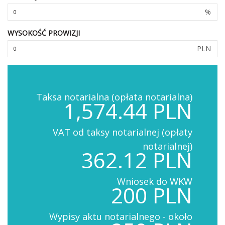
%
WYSOKOŚĆ PROWIZJI
PLN
Taksa notarialna (opłata notarialna)
1,574.44 PLN
VAT od taksy notarialnej (opłaty
notarialnej)
362.12 PLN
Wniosek do WKW
200 PLN
Wypisy aktu notarialnego - około