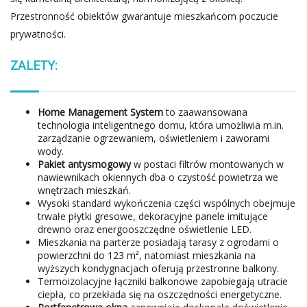
Przestronność obiektów gwarantuje mieszkańcom poczucie
prywatności.
ZALETY:
Home Management System
to zaawansowana
technologia inteligentnego domu, która umożliwia m.in.
zarządzanie ogrzewaniem, oświetleniem i zaworami
wody.
Pakiet antysmogowy
w postaci filtrów montowanych w
nawiewnikach okiennych dba o czystość powietrza we
wnętrzach mieszkań.
Wysoki standard wykończenia części wspólnych obejmuje
trwałe płytki gresowe, dekoracyjne panele imitujące
drewno oraz energooszczędne oświetlenie LED.
Mieszkania na parterze posiadają tarasy z ogrodami o
powierzchni do 123 m², natomiast mieszkania na
wyższych kondygnacjach oferują przestronne balkony.
Termoizolacyjne łączniki balkonowe zapobiegają utracie
ciepła, co przekłada się na oszczędności energetyczne.