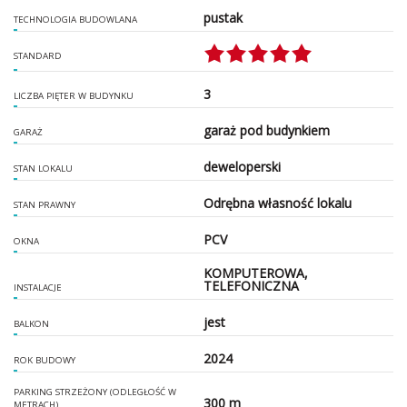
pustak
TECHNOLOGIA BUDOWLANA
STANDARD
3
LICZBA PIĘTER W BUDYNKU
garaż pod budynkiem
GARAŻ
deweloperski
STAN LOKALU
Odrębna własność lokalu
STAN PRAWNY
PCV
OKNA
KOMPUTEROWA,
TELEFONICZNA
INSTALACJE
jest
BALKON
2024
ROK BUDOWY
PARKING STRZEŻONY (ODLEGŁOŚĆ W
300 m
METRACH)