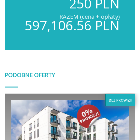
250 PLN
RAZEM (cena + opłaty)
597,106.56 PLN
PODOBNE OFERTY
BEZ PROWIZJI