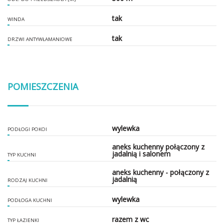
tak
WINDA
tak
DRZWI ANTYWŁAMANIOWE
POMIESZCZENIA
wylewka
PODŁOGI POKOI
aneks kuchenny połączony z
jadalnią i salonem
TYP KUCHNI
aneks kuchenny - połączony z
jadalnią
RODZAJ KUCHNI
wylewka
PODŁOGA KUCHNI
razem z wc
TYP ŁAZIENKI