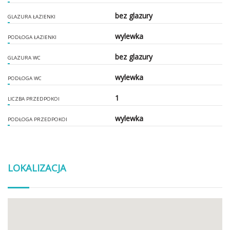
bez glazury
GLAZURA ŁAZIENKI
wylewka
PODŁOGA ŁAZIENKI
bez glazury
GLAZURA WC
wylewka
PODŁOGA WC
1
LICZBA PRZEDPOKOI
wylewka
PODŁOGA PRZEDPOKOI
LOKALIZACJA