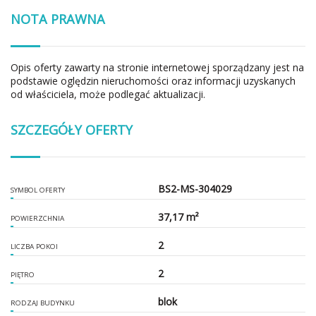
NOTA PRAWNA
Opis oferty zawarty na stronie internetowej sporządzany jest na
podstawie oględzin nieruchomości oraz informacji uzyskanych
od właściciela, może podlegać aktualizacji.
SZCZEGÓŁY OFERTY
BS2-MS-304029
SYMBOL OFERTY
37,17 m²
POWIERZCHNIA
2
LICZBA POKOI
2
PIĘTRO
blok
RODZAJ BUDYNKU