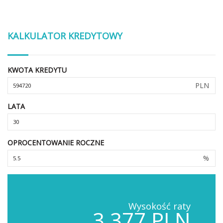
KALKULATOR KREDYTOWY
KWOTA KREDYTU
PLN
LATA
OPROCENTOWANIE ROCZNE
%
Wysokość raty
3,377 PLN