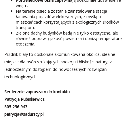
Portfenetrowe okna
zapewniają doskonałe doświetlenie
wnętrz.
Na terenie osiedla zostanie zainstalowana stacja
ładowania pojazdów elektrycznych, z myślą o
mieszkańcach korzystających z ekologicznych środków
transportu.
Zielone dachy budynków będą nie tylko estetyczne, ale
również poprawią jakość powietrza i obniżą temperaturę
otoczenia.
Prądnik biały to doskonale skomunikowana okolica, idealne
miejsce dla osób szukających spokoju i bliskości natury, z
jednoczesnym dostępem do nowoczesnych rozwiązań
technologicznych.
Serdecznie zapraszam do kontaktu
Patrycja Rubinkiewicz
505 236 943
patrycja@sadurscy.pl