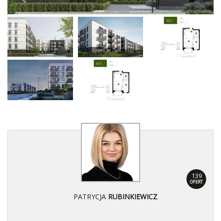
139
OFERT
PATRYCJA
RUBINKIEWICZ