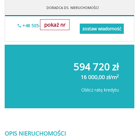
DORADCA DS. NIERUCHOMOŚCI
pokaż nr
+48 505-236-943
zostaw wiadomość
594 720 zł
2
16 000,00 zł/m
Oblicz ratę kredytu
OPIS NIERUCHOMOŚCI