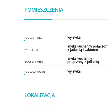
POMIESZCZENIA
wylewka
PODŁOGI POKOI
aneks kuchenny połączo
z jadalnią i salonem
TYP KUCHNI
aneks kuchenny -
połączony z jadalnią
RODZAJ KUCHNI
wylewka
PODŁOGA KUCHNI
LOKALIZACJA