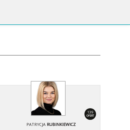
139
OFERT
PATRYCJA
RUBINKIEWICZ