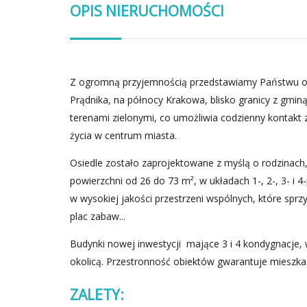
OPIS NIERUCHOMOŚCI
Z ogromną przyjemnością przedstawiamy Państwu of
Prądnika, na północy Krakowa, blisko granicy z gmin
terenami zielonymi, co umożliwia codzienny kontakt 
życia w centrum miasta.
Osiedle zostało zaprojektowane z myślą o rodzinach,
powierzchni od 26 do 73 m², w układach 1-, 2-, 3- i
w wysokiej jakości przestrzeni wspólnych, które sprzy
plac zabaw...
Budynki nowej inwestycji mające 3 i 4 kondygnacje, 
okolicą. Przestronność obiektów gwarantuje mieszk
ZALETY: