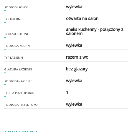
wylewka
PODŁOGI POKOI
otwarta na salon
TYP KUCHNI
aneks kuchenny - połączony z
salonem
RODZAJ KUCHNI
wylewka
PODŁOGA KUCHNI
razem z wc
TYP ŁAZIENKI
bez glazury
GLAZURA ŁAZIENKI
wylewka
PODŁOGA ŁAZIENKI
1
LICZBA PRZEDPOKOI
wylewka
PODŁOGA PRZEDPOKOI