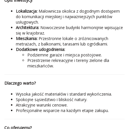
Opis Inwestycji
Lokalizacja:
Malownicza okolica z dogodnym dostępem
do komunikacji miejskiej i najważniejszych punktów
usługowych.
Architektura:
Nowoczesne budynki harmonijnie wpisujące
się w krajobraz.
Mieszkania:
Przestronne lokale o zróżnicowanych
metrażach, z balkonami, tarasami lub ogródkami.
Dodatkowe udogodnienia:
Podziemne garaże i miejsca postojowe.
Przestrzenie rekreacyjne i tereny zielone dla
mieszkańców.
Dlaczego warto?
Wysoka jakość materiałów i standard wykończenia.
Spokojne sąsiedztwo i bliskość natury.
Atrakcyjne warunki cenowe.
Profesjonalne wsparcie na każdym etapie zakupu.
Co oferujemy?