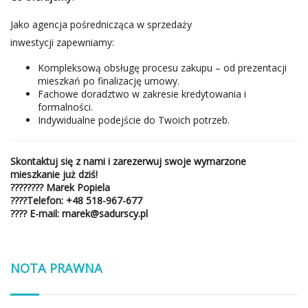
Jako agencja pośrednicząca w sprzedaży
inwestycji zapewniamy:
Kompleksową obsługę procesu zakupu – od prezentacji
mieszkań po finalizację umowy.
Fachowe doradztwo w zakresie kredytowania i
formalności.
Indywidualne podejście do Twoich potrzeb.
Skontaktuj się z nami i zarezerwuj swoje wymarzone
mieszkanie już dziś!
????‍???? Marek Popiela
????
Telefon
:
+48 518-967-677
????
E-mail:
marek@sadurscy.pl
NOTA PRAWNA