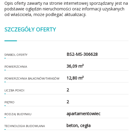
Opis oferty zawarty na stronie internetowej sporządzany jest na
podstawie oględzin nieruchomości oraz informacji uzyskanych
od właściciela, może podlegać aktualizacji.
SZCZEGÓŁY OFERTY
BS2-MS-306628
SYMBOL OFERTY
36,09 m²
POWIERZCHNIA
12,80 m²
POWIERZCHNIA BALKONÓW/TARASÓW
2
LICZBA POKOI
2
PIĘTRO
apartamentowiec
RODZAJ BUDYNKU
beton, cegła
TECHNOLOGIA BUDOWLANA