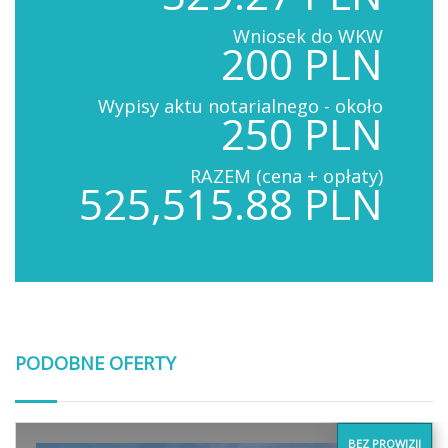
Wniosek do WKW
200 PLN
Wypisy aktu notarialnego - około
250 PLN
RAZEM (cena + opłaty)
525,515.88 PLN
PODOBNE OFERTY
BEZ PROWIZJI