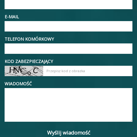
E-MAIL
TELEFON KOMÓRKOWY
KOD ZABEZPIECZAJĄCY
WIADOMOŚĆ