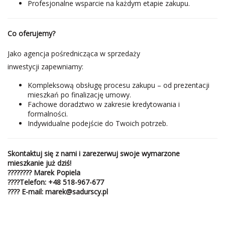
Profesjonalne wsparcie na każdym etapie zakupu.
Co oferujemy?
Jako agencja pośrednicząca w sprzedaży
inwestycji zapewniamy:
Kompleksową obsługę procesu zakupu – od prezentacji
mieszkań po finalizację umowy.
Fachowe doradztwo w zakresie kredytowania i
formalności.
Indywidualne podejście do Twoich potrzeb.
Skontaktuj się z nami i zarezerwuj swoje wymarzone
mieszkanie już dziś!
????‍???? Marek Popiela
????
Telefon
:
+48 518-967-677
????
E-mail:
marek@sadurscy.pl