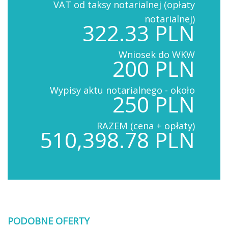
VAT od taksy notarialnej (opłaty
notarialnej)
322.33 PLN
Wniosek do WKW
200 PLN
Wypisy aktu notarialnego - około
250 PLN
RAZEM (cena + opłaty)
510,398.78 PLN
PODOBNE OFERTY