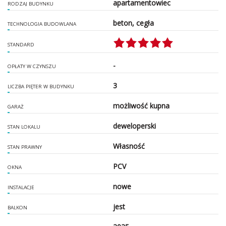
apartamentowiec
RODZAJ BUDYNKU
beton, cegła
TECHNOLOGIA BUDOWLANA
STANDARD
-
OPŁATY W CZYNSZU
3
LICZBA PIĘTER W BUDYNKU
możliwość kupna
GARAŻ
deweloperski
STAN LOKALU
Własność
STAN PRAWNY
PCV
OKNA
nowe
INSTALACJE
jest
BALKON