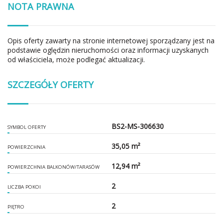
NOTA PRAWNA
Opis oferty zawarty na stronie internetowej sporządzany jest na
podstawie oględzin nieruchomości oraz informacji uzyskanych
od właściciela, może podlegać aktualizacji.
SZCZEGÓŁY OFERTY
BS2-MS-306630
SYMBOL OFERTY
35,05 m²
POWIERZCHNIA
12,94 m²
POWIERZCHNIA BALKONÓW/TARASÓW
2
LICZBA POKOI
2
PIĘTRO