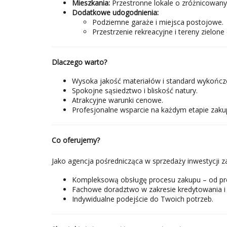
Mieszkania:
Przestronne lokale o zróżnicowany
Dodatkowe udogodnienia:
Podziemne garaże i miejsca postojowe.
Przestrzenie rekreacyjne i tereny zielon
Dlaczego warto?
Wysoka jakość materiałów i standard wykończ
Spokojne sąsiedztwo i bliskość natury.
Atrakcyjne warunki cenowe.
Profesjonalne wsparcie na każdym etapie zaku
Co oferujemy?
Jako agencja pośrednicząca w sprzedaży inwestycji 
Kompleksową obsługę procesu zakupu – od pre
Fachowe doradztwo w zakresie kredytowania i 
Indywidualne podejście do Twoich potrzeb.