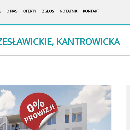
A
O NAS
OFERTY
ZGŁOŚ
NOTATNIK
KONTAKT
ESŁAWICKIE, KANTROWICKA