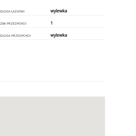
wylewka
DŁOGA ŁAZIENKI
1
CZBA PRZEDPOKOI
wylewka
DŁOGA PRZEDPOKOI