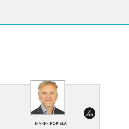
61
OFERT
MAREK
POPIELA