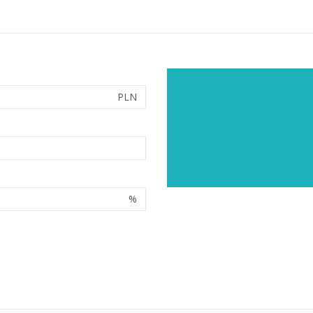
PLN
%