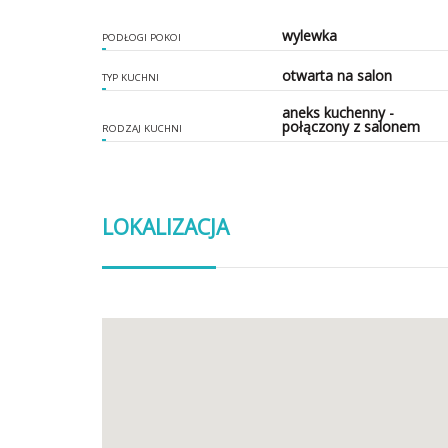
wylewka
PODŁOGI POKOI
otwarta na salon
TYP KUCHNI
aneks kuchenny -
połączony z salonem
RODZAJ KUCHNI
LOKALIZACJA