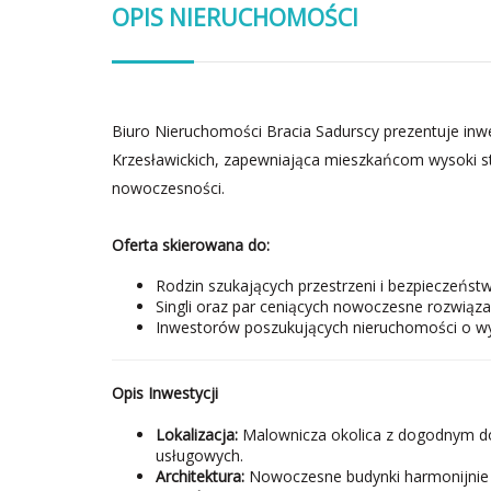
OPIS NIERUCHOMOŚCI
Biuro Nieruchomości Bracia Sadurscy prezentuje in
Krzesławickich, zapewniająca mieszkańcom wysoki st
nowoczesności.
Oferta skierowana do:
Rodzin szukających przestrzeni i bezpieczeństw
Singli oraz par ceniących nowoczesne rozwiąza
Inwestorów poszukujących nieruchomości o wy
Opis Inwestycji
Lokalizacja:
Malownicza okolica z dogodnym do
usługowych.
Architektura:
Nowoczesne budynki harmonijnie w