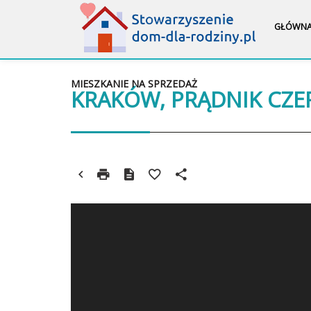
GŁÓWN
MIESZKANIE NA SPRZEDAŻ
KRAKÓW, PRĄDNIK CZ