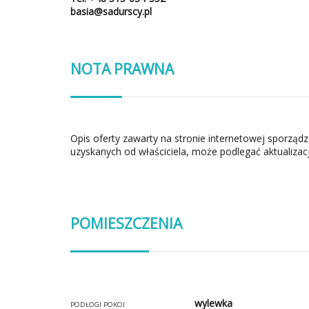
basia@sadurscy.pl
NOTA PRAWNA
Opis oferty zawarty na stronie internetowej sporząd
uzyskanych od właściciela, może podlegać aktualizacj
POMIESZCZENIA
wylewka
PODŁOGI POKOI