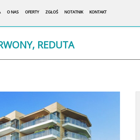
A
O NAS
OFERTY
ZGŁOŚ
NOTATNIK
KONTAKT
ERWONY, REDUTA