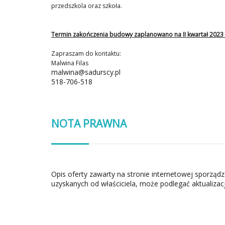
przedszkola oraz szkoła.
Termin zakończenia budowy zaplanowano na II kwartał 2023 
Zapraszam do kontaktu:
Malwina Filas
malwina@sadurscy.pl
518-706-518
NOTA PRAWNA
Opis oferty zawarty na stronie internetowej sporząd
uzyskanych od właściciela, może podlegać aktualizacj