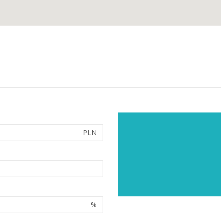
PLN
%