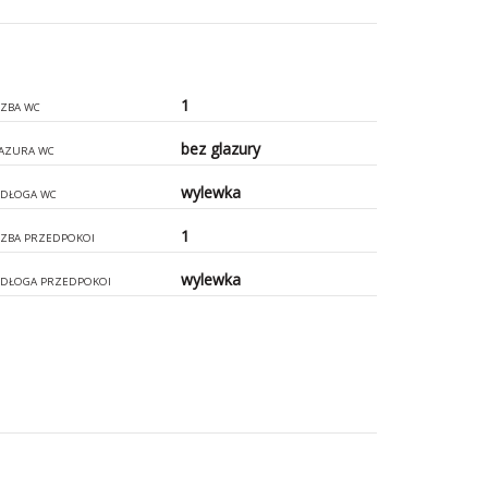
1
CZBA WC
bez glazury
AZURA WC
wylewka
DŁOGA WC
1
CZBA PRZEDPOKOI
wylewka
DŁOGA PRZEDPOKOI