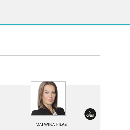
5
OFERT
MALWINA
FILAS