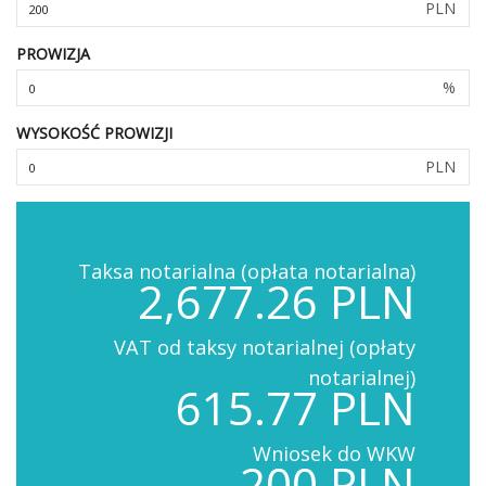
PLN
PROWIZJA
%
WYSOKOŚĆ PROWIZJI
PLN
Taksa notarialna (opłata notarialna)
2,677.26 PLN
VAT od taksy notarialnej (opłaty
notarialnej)
615.77 PLN
Wniosek do WKW
200 PLN