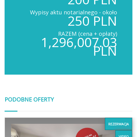
Wypisy aktu notarialnego - około
250 PLN
RAZEM (cena + opłaty)
1,296,007.03
PLN
PODOBNE OFERTY
REZERWACJA
VIDEO