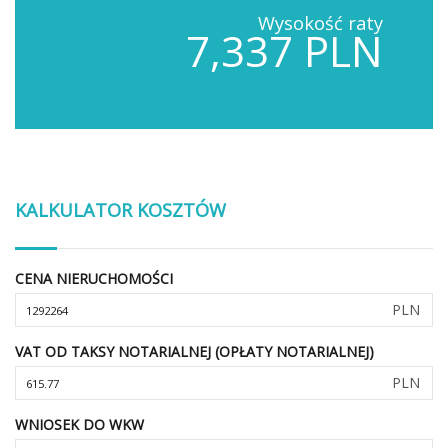
Wysokość raty
7,337 PLN
KALKULATOR KOSZTÓW
CENA NIERUCHOMOŚCI
PLN
VAT OD TAKSY NOTARIALNEJ (OPŁATY NOTARIALNEJ)
PLN
WNIOSEK DO WKW