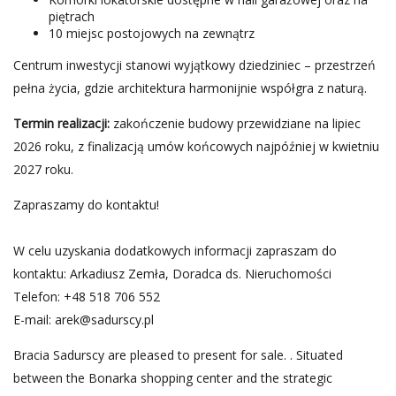
piętrach
10 miejsc postojowych na zewnątrz
Centrum inwestycji stanowi wyjątkowy dziedziniec – przestrzeń
pełna życia, gdzie architektura harmonijnie współgra z naturą.
Termin realizacji:
zakończenie budowy przewidziane na lipiec
2026 roku, z finalizacją umów końcowych najpóźniej w kwietniu
2027 roku.
Zapraszamy do kontaktu!
W celu uzyskania dodatkowych informacji zapraszam do
kontaktu: Arkadiusz Zemła, Doradca ds. Nieruchomości
Telefon: +48 518 706 552
E-mail:
arek@sadurscy.pl
Bracia Sadurscy are pleased to present for sale. . Situated
between the Bonarka shopping center and the strategic