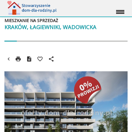
MIESZKANIE NA SPRZEDAŻ
KRAKÓW, ŁAGIEWNIKI, WADOWICKA