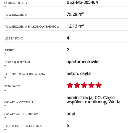
BS2-MS-305464
SYMBOL OFERTY
79,28 m²
POWIERZCHNIA
12,13 m²
POWIERZCHNIA BALKONÓW/TARASÓW
4
LICZBA POKOI
2
PIĘTRO
apartamentowiec
RODZAJ BUDYNKU
beton, cegła
TECHNOLOGIA BUDOWLANA
STANDARD
administracja, CO, Części
wspólne, monitoring, Winda
OPŁATY W CZYNSZU
prąd
OPŁATY WG LICZNIKÓW
6
LICZBA PIĘTER W BUDYNKU