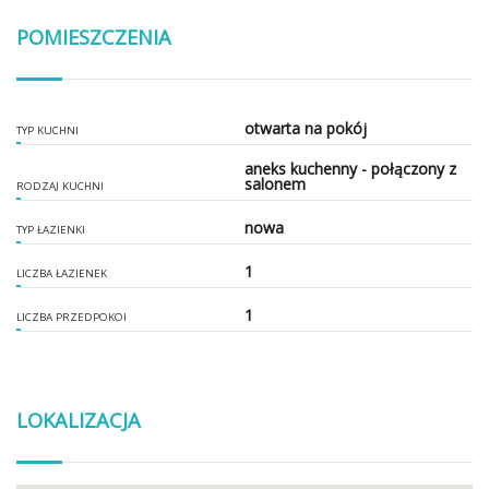
POMIESZCZENIA
otwarta na pokój
TYP KUCHNI
aneks kuchenny - połączony z
salonem
RODZAJ KUCHNI
nowa
TYP ŁAZIENKI
1
LICZBA ŁAZIENEK
1
LICZBA PRZEDPOKOI
LOKALIZACJA