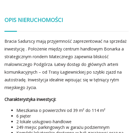
OPIS NIERUCHOMOŚCI
Bracia Sadurscy mają przyjemność zaprezentować na sprzedaż
inwestycję . Położenie między centrum handlowym Bonarka a
strategicznym rondem Matecznego zapewnia bliskość
malowniczego Podgórza. Łatwy dostęp do głównych arterii
komunikacyjnych – od Trasy Łagiewnickiej po szybki zjazd na
autostradę. Inwestycja idealnie wpisując się w tętniący rytm
miejskiego życia.
Charakterystyka inwestycji:
Mieszkania o powierzchni od 39 m² do 114 m²
6 pięter
2 lokale usługowo-handlowe
249 miejsc parkingowych w garażu podziemnym
Komórki lokatorskie dostępne w hali garażowej oraz na