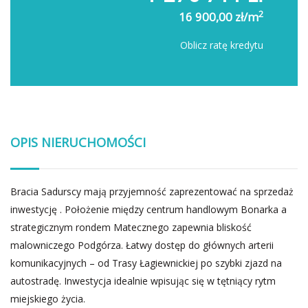
2
16 900,00 zł/m
Oblicz ratę kredytu
OPIS NIERUCHOMOŚCI
Bracia Sadurscy mają przyjemność zaprezentować na sprzedaż
inwestycję . Położenie między centrum handlowym Bonarka a
strategicznym rondem Matecznego zapewnia bliskość
malowniczego Podgórza. Łatwy dostęp do głównych arterii
komunikacyjnych – od Trasy Łagiewnickiej po szybki zjazd na
autostradę. Inwestycja idealnie wpisując się w tętniący rytm
miejskiego życia.