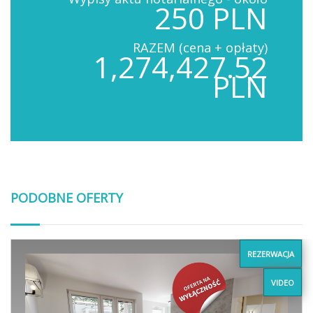
250 PLN
RAZEM (cena + opłaty)
1,274,427.52
PLN
PODOBNE OFERTY
REZERWACJA
VIDEO