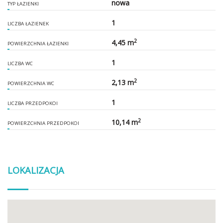
nowa
TYP ŁAZIENKI
1
LICZBA ŁAZIENEK
2
4,45 m
POWIERZCHNIA ŁAZIENKI
1
LICZBA WC
2
2,13 m
POWIERZCHNIA WC
1
LICZBA PRZEDPOKOI
2
10,14 m
POWIERZCHNIA PRZEDPOKOI
LOKALIZACJA