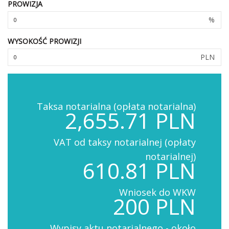
PROWIZJA
%
WYSOKOŚĆ PROWIZJI
PLN
Taksa notarialna (opłata notarialna)
2,655.71 PLN
VAT od taksy notarialnej (opłaty
notarialnej)
610.81 PLN
Wniosek do WKW
200 PLN
Wypisy aktu notarialnego - około