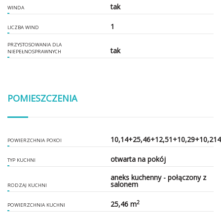
tak
WINDA
1
LICZBA WIND
PRZYSTOSOWANIA DLA
tak
NIEPEŁNOSPRAWNYCH
POMIESZCZENIA
10,14+25,46+12,51+10,29+10,214
POWIERZCHNIA POKOI
otwarta na pokój
TYP KUCHNI
aneks kuchenny - połączony z
salonem
RODZAJ KUCHNI
2
25,46 m
POWIERZCHNIA KUCHNI