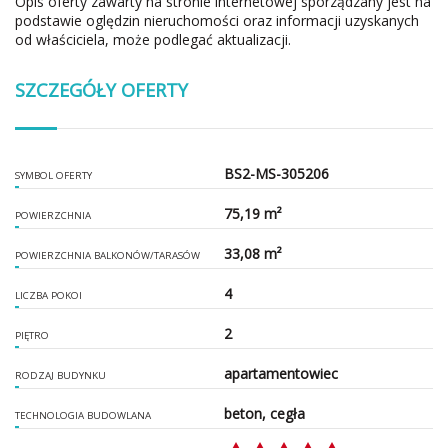
Opis oferty zawarty na stronie internetowej sporządzany jest na
podstawie oględzin nieruchomości oraz informacji uzyskanych
od właściciela, może podlegać aktualizacji.
SZCZEGÓŁY OFERTY
BS2-MS-305206
SYMBOL OFERTY
75,19 m²
POWIERZCHNIA
33,08 m²
POWIERZCHNIA BALKONÓW/TARASÓW
4
LICZBA POKOI
2
PIĘTRO
apartamentowiec
RODZAJ BUDYNKU
beton, cegła
TECHNOLOGIA BUDOWLANA