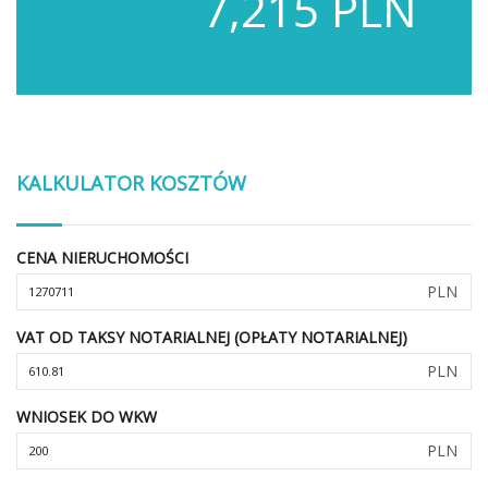
7,215 PLN
KALKULATOR KOSZTÓW
CENA NIERUCHOMOŚCI
PLN
VAT OD TAKSY NOTARIALNEJ (OPŁATY NOTARIALNEJ)
PLN
WNIOSEK DO WKW
PLN