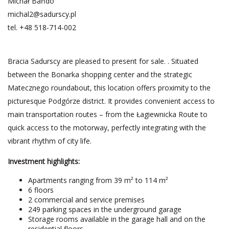
Michał Bańdo
michal2@sadurscy.pl
tel.
+48 518-714-002
Bracia Sadurscy are pleased to present for sale. . Situated
between the Bonarka shopping center and the strategic
Matecznego roundabout, this location offers proximity to the
picturesque Podgórze district. It provides convenient access to
main transportation routes – from the Łagiewnicka Route to
quick access to the motorway, perfectly integrating with the
vibrant rhythm of city life.
Investment highlights:
Apartments ranging from 39 m² to 114 m²
6 floors
2 commercial and service premises
249 parking spaces in the underground garage
Storage rooms available in the garage hall and on the
residential floors