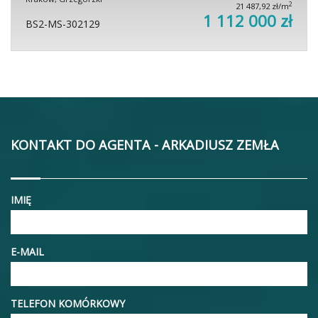
2
21 487,92 zł/m
1 112 000 zł
BS2-MS-302129
KONTAKT DO AGENTA - ARKADIUSZ ZEMŁA
IMIĘ
E-MAIL
TELEFON KOMÓRKOWY