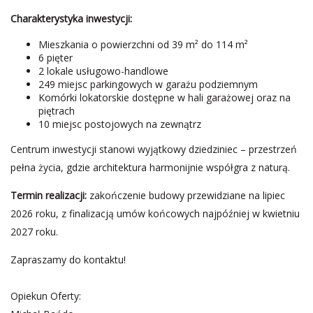
Charakterystyka inwestycji:
Mieszkania o powierzchni od 39 m² do 114 m²
6 pięter
2 lokale usługowo-handlowe
249 miejsc parkingowych w garażu podziemnym
Komórki lokatorskie dostępne w hali garażowej oraz na
piętrach
10 miejsc postojowych na zewnątrz
Centrum inwestycji stanowi wyjątkowy dziedziniec – przestrzeń
pełna życia, gdzie architektura harmonijnie współgra z naturą.
Termin realizacji:
zakończenie budowy przewidziane na lipiec
2026 roku, z finalizacją umów końcowych najpóźniej w kwietniu
2027 roku.
Zapraszamy do kontaktu!
Opiekun Oferty: