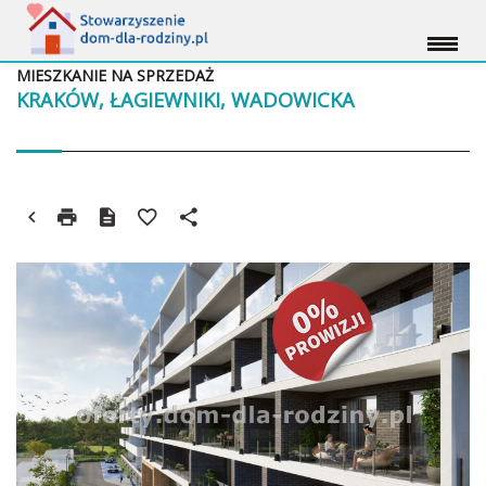
MIESZKANIE NA SPRZEDAŻ
KRAKÓW, ŁAGIEWNIKI, WADOWICKA