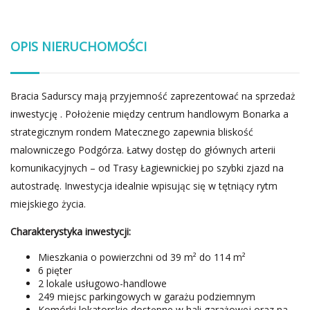
OPIS NIERUCHOMOŚCI
Bracia Sadurscy mają przyjemność zaprezentować na sprzedaż
inwestycję . Położenie między centrum handlowym Bonarka a
strategicznym rondem Matecznego zapewnia bliskość
malowniczego Podgórza. Łatwy dostęp do głównych arterii
komunikacyjnych – od Trasy Łagiewnickiej po szybki zjazd na
autostradę. Inwestycja idealnie wpisując się w tętniący rytm
miejskiego życia.
Charakterystyka inwestycji:
Mieszkania o powierzchni od 39 m² do 114 m²
6 pięter
2 lokale usługowo-handlowe
249 miejsc parkingowych w garażu podziemnym
Komórki lokatorskie dostępne w hali garażowej oraz na