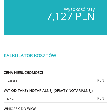
Wysokość raty
7,127 PLN
KALKULATOR KOSZTÓW
CENA NIERUCHOMOŚCI
PLN
VAT OD TAKSY NOTARIALNEJ (OPŁATY NOTARIALNEJ)
PLN
WNIOSEK DO WKW