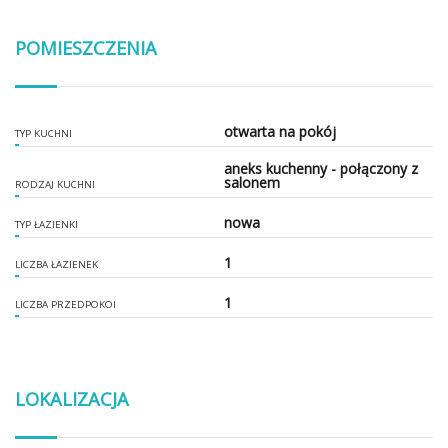
POMIESZCZENIA
otwarta na pokój
TYP KUCHNI
aneks kuchenny - połączony z
salonem
RODZAJ KUCHNI
nowa
TYP ŁAZIENKI
1
LICZBA ŁAZIENEK
1
LICZBA PRZEDPOKOI
LOKALIZACJA