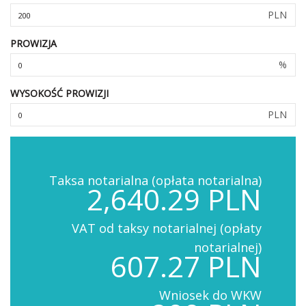
PLN
PROWIZJA
%
WYSOKOŚĆ PROWIZJI
PLN
Taksa notarialna (opłata notarialna)
2,640.29 PLN
VAT od taksy notarialnej (opłaty
notarialnej)
607.27 PLN
Wniosek do WKW