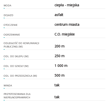
ciepła - miejska
WODA
asfalt
DOJAZD
centrum miasta
OTOCZENIE
C.O. miejskie
OGRZEWANIE
ODLEGŁOŚĆ DO KOMUNIKACJI
200 m
PUBLICZNEJ [M]
250 m
ODL. DO SKLEPU [M]
1 000 m
ODL. DO SZKOŁY [M]
500 m
ODL. DO PRZEDSZKOLA [M]
tak
WINDA
PRZYSTOSOWANIA DLA
tak
NIEPEŁNOSPRAWNYCH