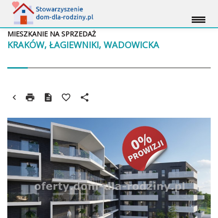
MIESZKANIE NA SPRZEDAŻ
KRAKÓW, ŁAGIEWNIKI, WADOWICKA