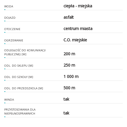
ciepła - miejska
WODA
asfalt
DOJAZD
centrum miasta
OTOCZENIE
C.O. miejskie
OGRZEWANIE
ODLEGŁOŚĆ DO KOMUNIKACJI
200 m
PUBLICZNEJ [M]
250 m
ODL. DO SKLEPU [M]
1 000 m
ODL. DO SZKOŁY [M]
500 m
ODL. DO PRZEDSZKOLA [M]
tak
WINDA
PRZYSTOSOWANIA DLA
tak
NIEPEŁNOSPRAWNYCH