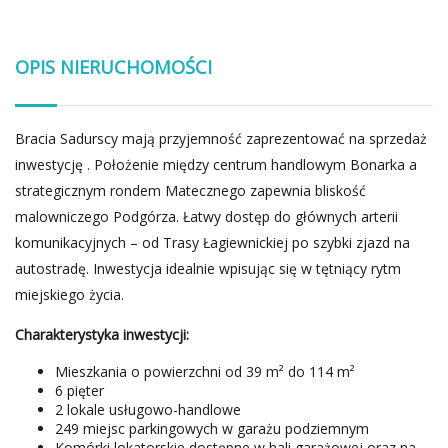
OPIS NIERUCHOMOŚCI
Bracia Sadurscy mają przyjemność zaprezentować na sprzedaż
inwestycję . Położenie między centrum handlowym Bonarka a
strategicznym rondem Matecznego zapewnia bliskość
malowniczego Podgórza. Łatwy dostęp do głównych arterii
komunikacyjnych – od Trasy Łagiewnickiej po szybki zjazd na
autostradę. Inwestycja idealnie wpisując się w tętniący rytm
miejskiego życia.
Charakterystyka inwestycji:
Mieszkania o powierzchni od 39 m² do 114 m²
6 pięter
2 lokale usługowo-handlowe
249 miejsc parkingowych w garażu podziemnym
Komórki lokatorskie dostępne w hali garażowej oraz na