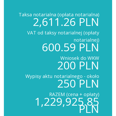
Taksa notarialna (opłata notarialna)
2,611.26 PLN
VAT od taksy notarialnej (opłaty
notarialnej)
600.59 PLN
Wniosek do WKW
200 PLN
Wypisy aktu notarialnego - około
250 PLN
RAZEM (cena + opłaty)
1,229,925.85
PLN