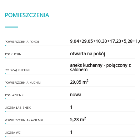
POMIESZCZENIA
9,04+29,05+10,30+17,23+5,28+1,
POWIERZCHNIA POKOI
otwarta na pokój
TYP KUCHNI
aneks kuchenny - połączony z
salonem
RODZAJ KUCHNI
2
29,05 m
POWIERZCHNIA KUCHNI
nowa
TYP ŁAZIENKI
1
LICZBA ŁAZIENEK
2
5,28 m
POWIERZCHNIA ŁAZIENKI
1
LICZBA WC