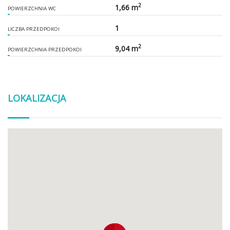
2
1,66 m
POWIERZCHNIA WC
1
LICZBA PRZEDPOKOI
2
9,04 m
POWIERZCHNIA PRZEDPOKOI
LOKALIZACJA