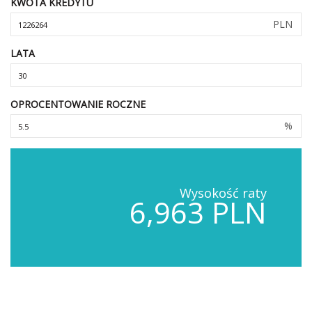
KWOTA KREDYTU
PLN
LATA
OPROCENTOWANIE ROCZNE
%
Wysokość raty
6,963 PLN