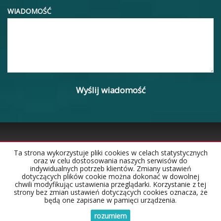
TELEFON KOMÓRKOWY
KOD ZABEZPIECZAJĄCY
WIADOMOŚĆ
Ta strona wykorzystuje pliki cookies w celach statystycznych
oraz w celu dostosowania naszych serwisów do
indywidualnych potrzeb klientów. Zmiany ustawień
dotyczących plików cookie można dokonać w dowolnej
chwili modyfikując ustawienia przeglądarki. Korzystanie z tej
strony bez zmian ustawień dotyczących cookies oznacza, że
będą one zapisane w pamięci urządzenia.
rozumiem