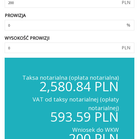
PLN
PROWIZJA
%
WYSOKOŚĆ PROWIZJI
PLN
Taksa notarialna (opłata notarialna)
2,580.84 PLN
VAT od taksy notarialnej (opłaty
notarialnej)
593.59 PLN
Wniosek do WKW
200 PLN