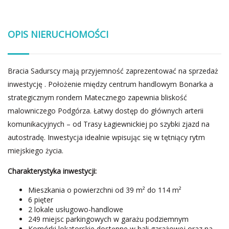
OPIS NIERUCHOMOŚCI
Bracia Sadurscy mają przyjemność zaprezentować na sprzedaż
inwestycję . Położenie między centrum handlowym Bonarka a
strategicznym rondem Matecznego zapewnia bliskość
malowniczego Podgórza. Łatwy dostęp do głównych arterii
komunikacyjnych – od Trasy Łagiewnickiej po szybki zjazd na
autostradę. Inwestycja idealnie wpisując się w tętniący rytm
miejskiego życia.
Charakterystyka inwestycji:
Mieszkania o powierzchni od 39 m² do 114 m²
6 pięter
2 lokale usługowo-handlowe
249 miejsc parkingowych w garażu podziemnym
Komórki lokatorskie dostępne w hali garażowej oraz na