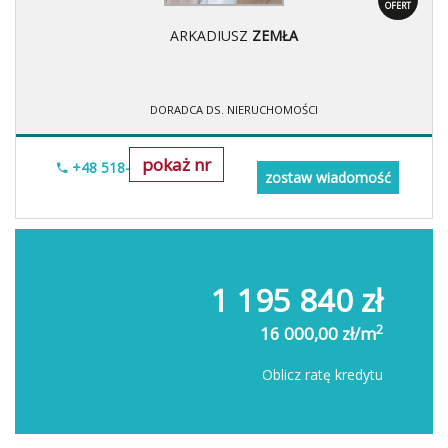
OFERT
ARKADIUSZ
ZEMŁA
DORADCA DS. NIERUCHOMOŚCI
pokaż nr
+48 518-706-552
zostaw wiadomość
1 195 840 zł
2
16 000,00 zł/m
Oblicz ratę kredytu