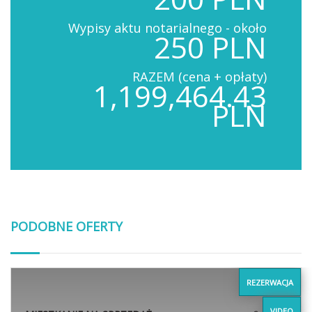
Wypisy aktu notarialnego - około
250 PLN
RAZEM (cena + opłaty)
1,199,464.43
PLN
PODOBNE OFERTY
REZERWACJA
VIDEO