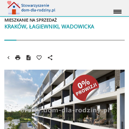
MIESZKANIE NA SPRZEDAŻ
KRAKÓW, ŁAGIEWNIKI, WADOWICKA