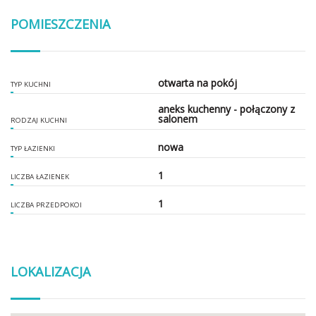
POMIESZCZENIA
otwarta na pokój
TYP KUCHNI
aneks kuchenny - połączony z
salonem
RODZAJ KUCHNI
nowa
TYP ŁAZIENKI
1
LICZBA ŁAZIENEK
1
LICZBA PRZEDPOKOI
LOKALIZACJA