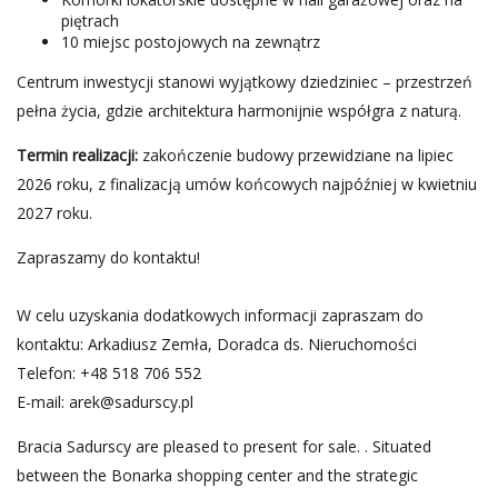
piętrach
10 miejsc postojowych na zewnątrz
Centrum inwestycji stanowi wyjątkowy dziedziniec – przestrzeń
pełna życia, gdzie architektura harmonijnie współgra z naturą.
Termin realizacji:
zakończenie budowy przewidziane na lipiec
2026 roku, z finalizacją umów końcowych najpóźniej w kwietniu
2027 roku.
Zapraszamy do kontaktu!
W celu uzyskania dodatkowych informacji zapraszam do
kontaktu: Arkadiusz Zemła, Doradca ds. Nieruchomości
Telefon: +48 518 706 552
E-mail:
arek@sadurscy.pl
Bracia Sadurscy are pleased to present for sale. . Situated
between the Bonarka shopping center and the strategic