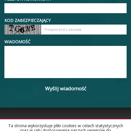
KOD ZABEZPIECZAJĄCY
WIADOMOŚĆ
Ta strona wykorzystuje pliki cookies w celach statystycznych
oraz w celu dostosowania naszych serwisów do