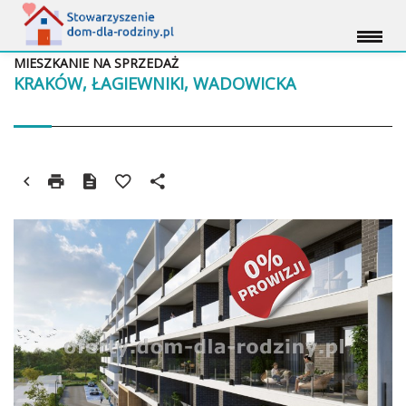
MIESZKANIE NA SPRZEDAŻ
KRAKÓW, ŁAGIEWNIKI, WADOWICKA