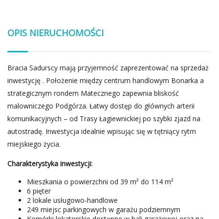
OPIS NIERUCHOMOŚCI
Bracia Sadurscy mają przyjemność zaprezentować na sprzedaż
inwestycję . Położenie między centrum handlowym Bonarka a
strategicznym rondem Matecznego zapewnia bliskość
malowniczego Podgórza. Łatwy dostęp do głównych arterii
komunikacyjnych – od Trasy Łagiewnickiej po szybki zjazd na
autostradę. Inwestycja idealnie wpisując się w tętniący rytm
miejskiego życia.
Charakterystyka inwestycji:
Mieszkania o powierzchni od 39 m² do 114 m²
6 pięter
2 lokale usługowo-handlowe
249 miejsc parkingowych w garażu podziemnym
Komórki lokatorskie dostępne w hali garażowej oraz na