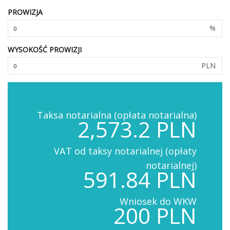
PROWIZJA
%
WYSOKOŚĆ PROWIZJI
PLN
Taksa notarialna (opłata notarialna)
2,573.2 PLN
VAT od taksy notarialnej (opłaty
notarialnej)
591.84 PLN
Wniosek do WKW
200 PLN