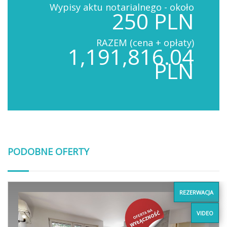
Wypisy aktu notarialnego - około
250 PLN
RAZEM (cena + opłaty)
1,191,816.04
PLN
PODOBNE OFERTY
REZERWACJA
VIDEO