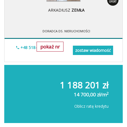
OFERT
ARKADIUSZ
ZEMŁA
DORADCA DS. NIERUCHOMOŚCI
pokaż nr
+48 518-706-552
zostaw wiadomość
1 188 201 zł
2
14 700,00 zł/m
Oblicz ratę kredytu