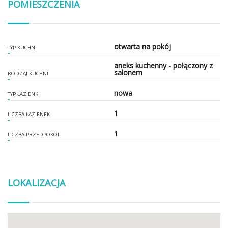
POMIESZCZENIA
otwarta na pokój
TYP KUCHNI
aneks kuchenny - połączony z
salonem
RODZAJ KUCHNI
nowa
TYP ŁAZIENKI
1
LICZBA ŁAZIENEK
1
LICZBA PRZEDPOKOI
LOKALIZACJA