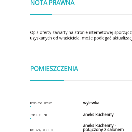
NOTA PRAWNA
Opis oferty zawarty na stronie internetowej sporząd
uzyskanych od właściciela, może podlegać aktualizacj
POMIESZCZENIA
wylewka
PODŁOGI POKOI
aneks kuchenny
TYP KUCHNI
aneks kuchenny -
połączony z salonem
RODZAJ KUCHNI