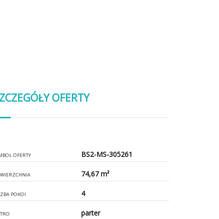
ZCZEGÓŁY OFERTY
BS2-MS-305261
MBOL OFERTY
74,67 m²
WIERZCHNIA
4
CZBA POKOI
parter
ĘTRO