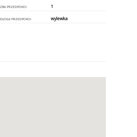
1
CZBA PRZEDPOKOI
wylewka
DŁOGA PRZEDPOKOI