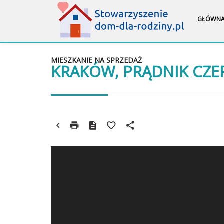
GŁÓWN
MIESZKANIE NA SPRZEDAŻ
KRAKÓW, PRĄDNIK CZ