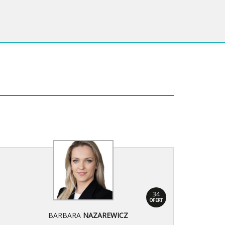
34
OFERT
BARBARA
NAZAREWICZ