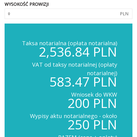
WYSOKOŚĆ PROWIZJI
PLN
Taksa notarialna (opłata notarialna)
2,536.84 PLN
VAT od taksy notarialnej (opłaty
notarialnej)
583.47 PLN
Wniosek do WKW
200 PLN
Wypisy aktu notarialnego - około
250 PLN