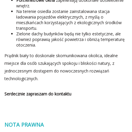
Portfenetrowe okna
zapewniają doskonałe doświetlenie
wnętrz.
Na terenie osiedla zostanie zainstalowana stacja
ładowania pojazdów elektrycznych, z myślą o
mieszkańcach korzystających z ekologicznych środków
transportu.
Zielone dachy budynków będą nie tylko estetyczne, ale
również poprawią jakość powietrza i obniżą temperaturę
otoczenia.
Prądnik biały to doskonale skomunikowana okolica, idealne
miejsce dla osób szukających spokoju i bliskości natury, z
jednoczesnym dostępem do nowoczesnych rozwiązań
technologicznych.
Serdecznie zapraszam do kontaktu
NOTA PRAWNA