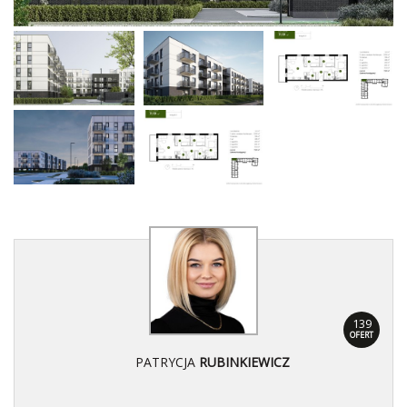
139
OFERT
PATRYCJA
RUBINKIEWICZ