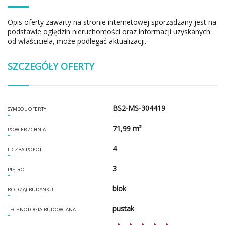
Opis oferty zawarty na stronie internetowej sporządzany jest na
podstawie oględzin nieruchomości oraz informacji uzyskanych
od właściciela, może podlegać aktualizacji.
SZCZEGÓŁY OFERTY
BS2-MS-304419
SYMBOL OFERTY
71,99 m²
POWIERZCHNIA
4
LICZBA POKOI
3
PIĘTRO
blok
RODZAJ BUDYNKU
pustak
TECHNOLOGIA BUDOWLANA