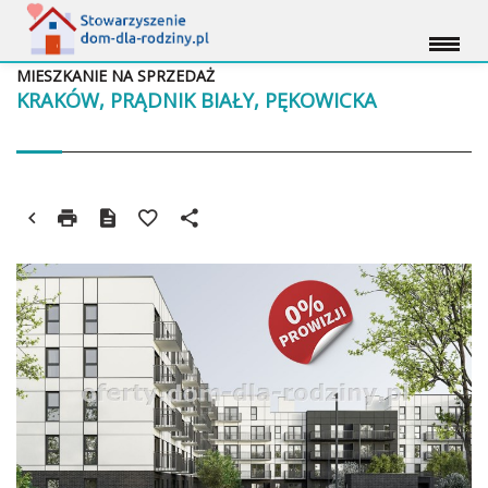
MIESZKANIE NA SPRZEDAŻ
KRAKÓW, PRĄDNIK BIAŁY, PĘKOWICKA