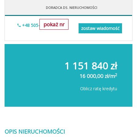
DORADCA DS. NIERUCHOMOŚCI
pokaż nr
+48 505-236-943
zostaw wiadomość
1 151 840 zł
2
16 000,00 zł/m
Oblicz ratę kredytu
OPIS NIERUCHOMOŚCI