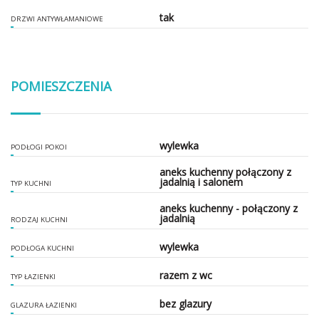
tak
DRZWI ANTYWŁAMANIOWE
POMIESZCZENIA
wylewka
PODŁOGI POKOI
aneks kuchenny połączony z
jadalnią i salonem
TYP KUCHNI
aneks kuchenny - połączony z
jadalnią
RODZAJ KUCHNI
wylewka
PODŁOGA KUCHNI
razem z wc
TYP ŁAZIENKI
bez glazury
GLAZURA ŁAZIENKI