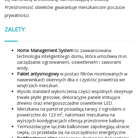
Przestronność obiektów gwarantuje mieszkańcom poczucie
prywatności.
ZALETY:
Home Management System
to zaawansowana
technologia inteligentnego domu, która umożliwia m.in.
zarządzanie ogrzewaniem, oświetleniem i zaworami
wody.
Pakiet antysmogowy
w postaci filtrów montowanych w
nawiewnikach okiennych dba o czystość powietrza we
wnętrzach mieszkań.
Wysoki standard wykończenia części wspólnych obejmuje
trwałe płytki gresowe, dekoracyjne panele imitujące
drewno oraz energooszczędne oświetlenie LED.
Mieszkania na parterze posiadają tarasy z ogrodami o
powierzchni do 123 m², natomiast mieszkania na
wyższych kondygnacjach oferują przestronne balkony.
Termoizolacyjne łączniki balkonowe zapobiegają utracie
ciepła, co przekłada się na oszczędności energetyczne.