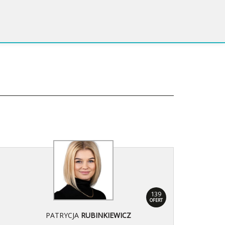
139
OFERT
PATRYCJA
RUBINKIEWICZ