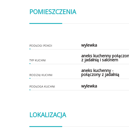
POMIESZCZENIA
wylewka
PODŁOGI POKOI
aneks kuchenny połączo
z jadalnią i salonem
TYP KUCHNI
aneks kuchenny -
połączony z jadalnią
RODZAJ KUCHNI
wylewka
PODŁOGA KUCHNI
LOKALIZACJA