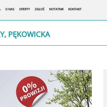
A
O NAS
OFERTY
ZGŁOŚ
NOTATNIK
KONTAKT
ŁY, PĘKOWICKA