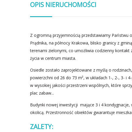
OPIS NIERUCHOMOŚCI
Z ogromną przyjemnością przedstawiamy Państwu of
Prądnika, na północy Krakowa, blisko granicy z gmin
terenami zielonymi, co umożliwia codzienny kontakt 
życia w centrum miasta.
Osiedle zostało zaprojektowane z myślą o rodzinach,
powierzchni od 26 do 73 m², w układach 1-, 2-, 3- i
w wysokiej jakości przestrzeni wspólnych, które sprzy
plac zabaw...
Budynki nowej inwestycji mające 3 i 4 kondygnacje, 
okolicą. Przestronność obiektów gwarantuje mieszk
ZALETY: