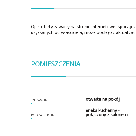
Opis oferty zawarty na stronie internetowej sporząd
uzyskanych od właściciela, może podlegać aktualizacj
POMIESZCZENIA
otwarta na pokój
TYP KUCHNI
aneks kuchenny -
połączony z salonem
RODZAJ KUCHNI