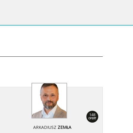
148
OFERT
ARKADIUSZ
ZEMŁA