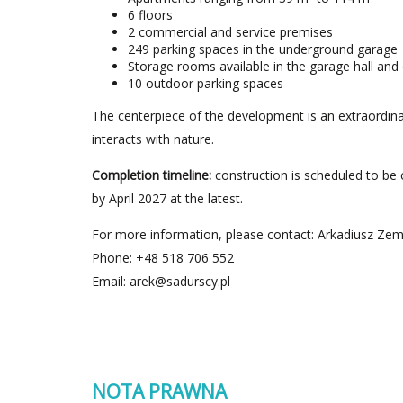
6 floors
2 commercial and service premises
249 parking spaces in the underground garage
Storage rooms available in the garage hall and o
10 outdoor parking spaces
The centerpiece of the development is an extraordina
interacts with nature.
Completion timeline:
construction is scheduled to be 
by April 2027 at the latest.
For more information, please contact: Arkadiusz Zemł
Phone: +48 518 706 552
Email:
arek@sadurscy.pl
NOTA PRAWNA