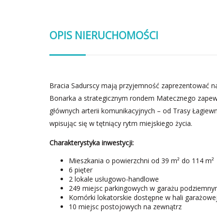
OPIS NIERUCHOMOŚCI
Bracia Sadurscy mają przyjemność zaprezentować na
Bonarka a strategicznym rondem Matecznego zapewn
głównych arterii komunikacyjnych – od Trasy Łagiewni
wpisując się w tętniący rytm miejskiego życia.
Charakterystyka inwestycji:
Mieszkania o powierzchni od 39 m² do 114 m²
6 pięter
2 lokale usługowo-handlowe
249 miejsc parkingowych w garażu podziemn
Komórki lokatorskie dostępne w hali garażowej
10 miejsc postojowych na zewnątrz