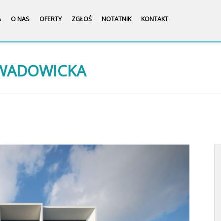
A
O NAS
OFERTY
ZGŁOŚ
NOTATNIK
KONTAKT
 WADOWICKA