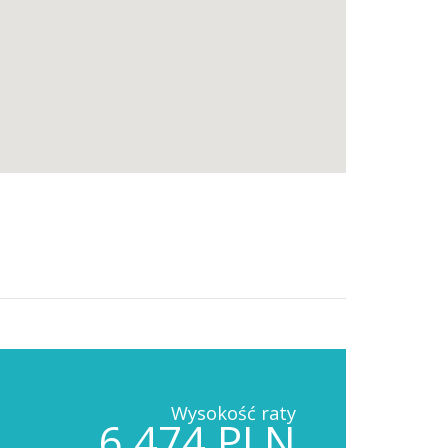
Wysokość raty
6,474 PLN