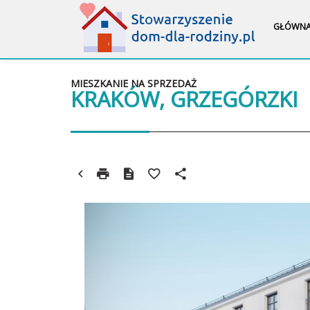
GŁÓWN
MIESZKANIE NA SPRZEDAŻ
KRAKÓW, GRZEGÓRZKI