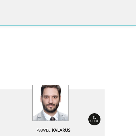
15
OFERT
PAWEŁ
KALARUS