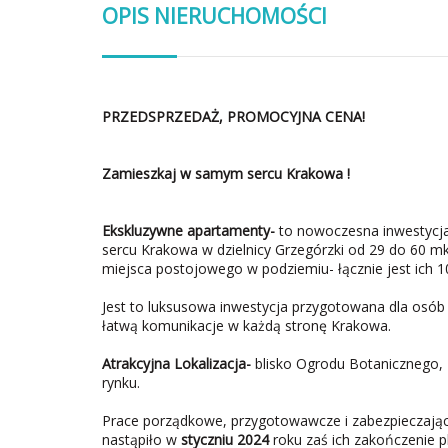
OPIS NIERUCHOMOŚCI
PRZEDSPRZEDAŻ, PROMOCYJNA CENA!
Zamieszkaj w samym sercu Krakowa !
Ekskluzywne apartamenty-
to nowoczesna inwestycj
sercu Krakowa w dzielnicy Grzegórzki od 29 do 60 
miejsca postojowego w podziemiu- łącznie jest ich 1
Jest to luksusowa inwestycja przygotowana dla osób 
łatwą komunikacje w każdą stronę Krakowa.
Atrakcyjna Lokalizacja-
blisko Ogrodu Botanicznego,
rynku.
Prace porządkowe, przygotowawcze i zabezpieczając
nastąpiło w
styczniu 2024
roku zaś ich zakończenie 