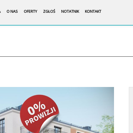
A
O NAS
OFERTY
ZGŁOŚ
NOTATNIK
KONTAKT