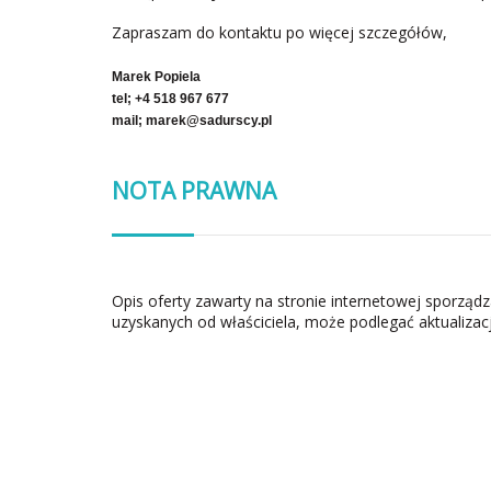
Zapraszam do kontaktu po więcej szczegółów,
Marek Popiela
tel; +4 518 967 677
mail; marek@sadurscy.pl
NOTA PRAWNA
Opis oferty zawarty na stronie internetowej sporząd
uzyskanych od właściciela, może podlegać aktualizacj