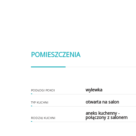
POMIESZCZENIA
wylewka
PODŁOGI POKOI
otwarta na salon
TYP KUCHNI
aneks kuchenny -
połączony z salonem
RODZAJ KUCHNI