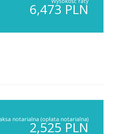
Wysokość raty
6,473 PLN
aksa notarialna (opłata notarialna)
2,525 PLN