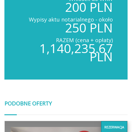
200 PLN
Wypisy aktu notarialnego - około
250 PLN
RAZEM (cena + opłaty)
1,140,235.67
PLN
PODOBNE OFERTY
REZERWACJA