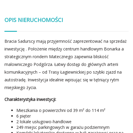
OPIS NIERUCHOMOŚCI
Bracia Sadurscy mają przyjemność zaprezentować na sprzedaż
inwestycję . Położenie między centrum handlowym Bonarka a
strategicznym rondem Matecznego zapewnia bliskość
malowniczego Podgórza. Łatwy dostęp do głównych arterii
komunikacyjnych – od Trasy Łagiewnickiej po szybki zjazd na
autostradę. Inwestycja idealnie wpisując się w tętniący rytm
miejskiego życia.
Charakterystyka inwestycji:
Mieszkania o powierzchni od 39 m² do 114 m²
6 pięter
2 lokale usługowo-handlowe
249 miejsc parkingowych w garażu podziemnym
Komórki lokatorskie dostępne w hali garażowej oraz na