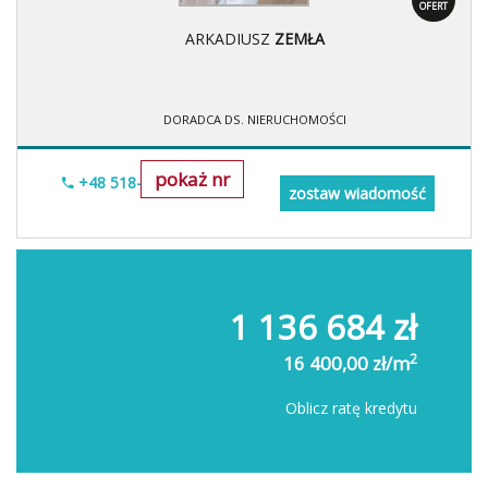
OFERT
ARKADIUSZ
ZEMŁA
DORADCA DS. NIERUCHOMOŚCI
pokaż nr
+48 518-706-552
zostaw wiadomość
1 136 684 zł
2
16 400,00 zł/m
Oblicz ratę kredytu