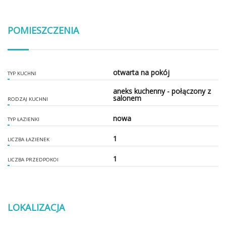
POMIESZCZENIA
otwarta na pokój
TYP KUCHNI
aneks kuchenny - połączony z
salonem
RODZAJ KUCHNI
nowa
TYP ŁAZIENKI
1
LICZBA ŁAZIENEK
1
LICZBA PRZEDPOKOI
LOKALIZACJA