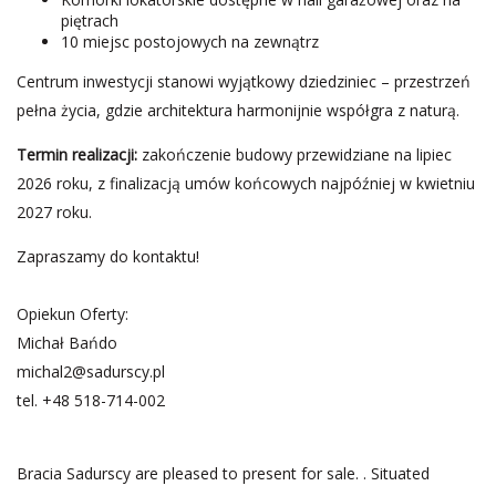
piętrach
10 miejsc postojowych na zewnątrz
Centrum inwestycji stanowi wyjątkowy dziedziniec – przestrzeń
pełna życia, gdzie architektura harmonijnie współgra z naturą.
Termin realizacji:
zakończenie budowy przewidziane na lipiec
2026 roku, z finalizacją umów końcowych najpóźniej w kwietniu
2027 roku.
Zapraszamy do kontaktu!
Opiekun Oferty:
Michał Bańdo
michal2@sadurscy.pl
tel.
+48 518-714-002
Bracia Sadurscy are pleased to present for sale. . Situated