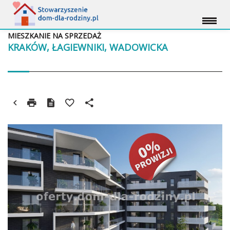
MIESZKANIE NA SPRZEDAŻ
KRAKÓW, ŁAGIEWNIKI, WADOWICKA