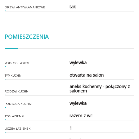
tak
DRZWI ANTYWŁAMANIOWE
POMIESZCZENIA
wylewka
PODŁOGI POKOI
otwarta na salon
TYP KUCHNI
aneks kuchenny - połączony z
salonem
RODZAJ KUCHNI
wylewka
PODŁOGA KUCHNI
razem z wc
TYP ŁAZIENKI
1
LICZBA ŁAZIENEK