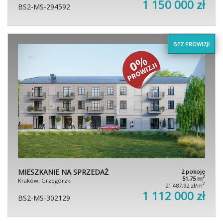
1 150 000 zł
BS2-MS-294592
BEZ PROWIZJI
MIESZKANIE NA SPRZEDAŻ
2 pokoje
2
51,75 m
Kraków, Grzegórzki
2
21 487,92 zł/m
1 112 000 zł
BS2-MS-302129