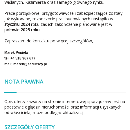
Wiślanych, Kazimierza oraz samego głównego rynku.
Prace porządkowe, przygotowawcze i zabezpieczające zostały
już wykonane, rozpoczęcie prac budowlanych nastąpiło w
styczniu 2024
roku zaś ich zakończenie planowane jest w
połowie 2025 roku.
Zapraszam do kontaktu po więcej szczegółów,
Marek Popiela
tel; +4 518 967 677
mail; marek@sadurscy.pl
NOTA PRAWNA
Opis oferty zawarty na stronie internetowej sporządzany jest na
podstawie oględzin nieruchomości oraz informacji uzyskanych
od właściciela, może podlegać aktualizacji.
SZCZEGÓŁY OFERTY