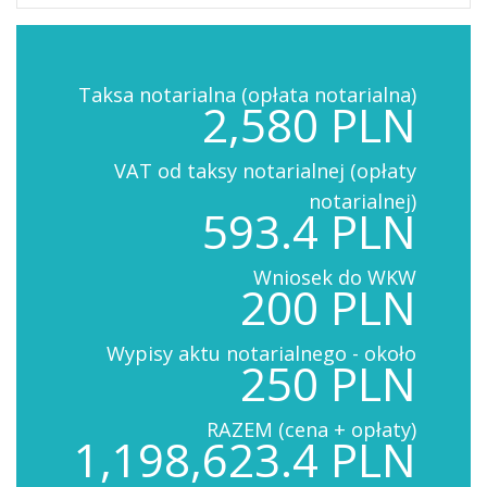
Taksa notarialna (opłata notarialna)
2,580 PLN
VAT od taksy notarialnej (opłaty
notarialnej)
593.4 PLN
Wniosek do WKW
200 PLN
Wypisy aktu notarialnego - około
250 PLN
RAZEM (cena + opłaty)
1,198,623.4 PLN