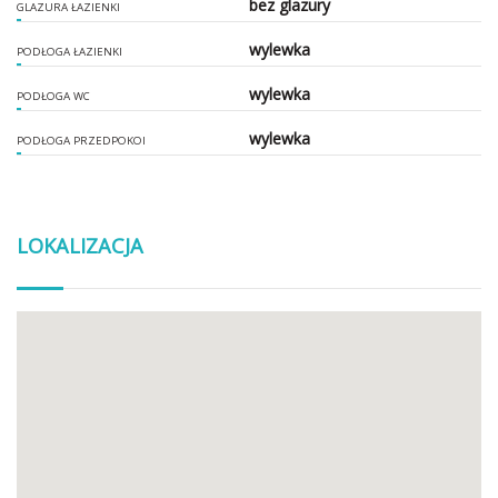
bez glazury
GLAZURA ŁAZIENKI
wylewka
PODŁOGA ŁAZIENKI
wylewka
PODŁOGA WC
wylewka
PODŁOGA PRZEDPOKOI
LOKALIZACJA