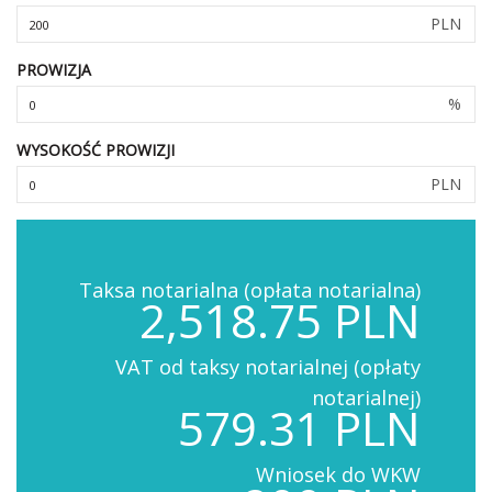
PLN
PROWIZJA
%
WYSOKOŚĆ PROWIZJI
PLN
Taksa notarialna (opłata notarialna)
2,518.75 PLN
VAT od taksy notarialnej (opłaty
notarialnej)
579.31 PLN
Wniosek do WKW