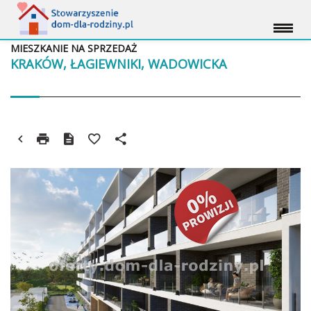
MIESZKANIE NA SPRZEDAŻ
KRAKÓW, ŁAGIEWNIKI, WADOWICKA