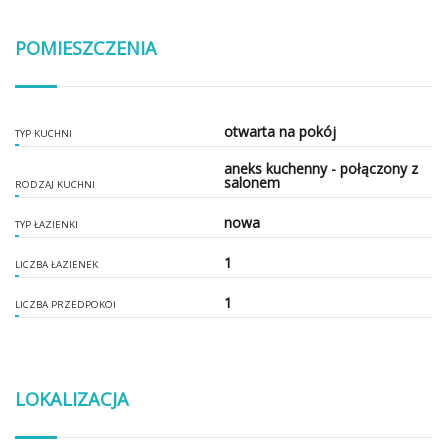
POMIESZCZENIA
otwarta na pokój
TYP KUCHNI
aneks kuchenny - połączony z
salonem
RODZAJ KUCHNI
nowa
TYP ŁAZIENKI
1
LICZBA ŁAZIENEK
1
LICZBA PRZEDPOKOI
LOKALIZACJA