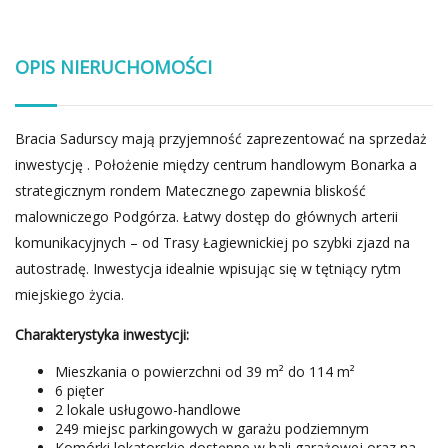
OPIS NIERUCHOMOŚCI
Bracia Sadurscy mają przyjemność zaprezentować na sprzedaż
inwestycję . Położenie między centrum handlowym Bonarka a
strategicznym rondem Matecznego zapewnia bliskość
malowniczego Podgórza. Łatwy dostęp do głównych arterii
komunikacyjnych – od Trasy Łagiewnickiej po szybki zjazd na
autostradę. Inwestycja idealnie wpisując się w tętniący rytm
miejskiego życia.
Charakterystyka inwestycji:
Mieszkania o powierzchni od 39 m² do 114 m²
6 pięter
2 lokale usługowo-handlowe
249 miejsc parkingowych w garażu podziemnym
Komórki lokatorskie dostępne w hali garażowej oraz na