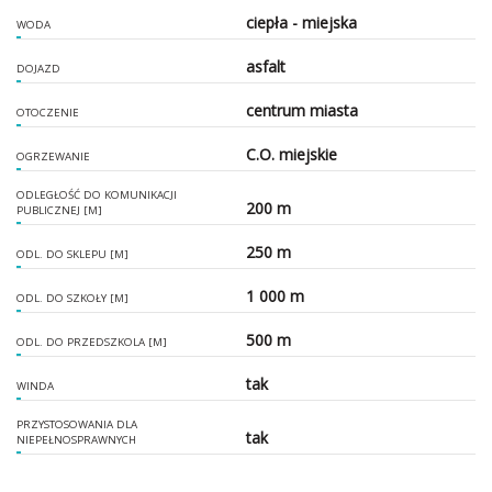
ciepła - miejska
WODA
asfalt
DOJAZD
centrum miasta
OTOCZENIE
C.O. miejskie
OGRZEWANIE
ODLEGŁOŚĆ DO KOMUNIKACJI
200 m
PUBLICZNEJ [M]
250 m
ODL. DO SKLEPU [M]
1 000 m
ODL. DO SZKOŁY [M]
500 m
ODL. DO PRZEDSZKOLA [M]
tak
WINDA
PRZYSTOSOWANIA DLA
tak
NIEPEŁNOSPRAWNYCH