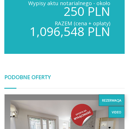
Wypisy aktu notarialnego - około
250 PLN
RAZEM (cena + opłaty)
1,096,548 PLN
PODOBNE OFERTY
REZERWACJA
VIDEO