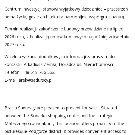
Centrum inwestycji stanowi wyjątkowy dziedziniec – przestrzeń
pełna życia, gdzie architektura harmonijnie współgra z naturą.
Termin realizacji:
zakończenie budowy przewidziane na lipiec
2026 roku, z finalizacją umów końcowych najpóźniej w kwietniu
2027 roku.
W celu uzyskania dodatkowych informacji zapraszam do
kontaktu: Arkadiusz Zemła, Doradca ds. Nieruchomości
Telefon: +48 518 706 552
E-mail:
arek@sadurscy.pl
Bracia Sadurscy are pleased to present for sale. . Situated
between the Bonarka shopping center and the strategic
Matecznego roundabout, this location offers proximity to the
picturesque Podgórze district. It provides convenient access to