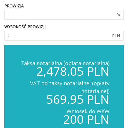
PROWIZJA
%
WYSOKOŚĆ PROWIZJI
PLN
Taksa notarialna (opłata notarialna)
2,478.05 PLN
VAT od taksy notarialnej (opłaty
notarialnej)
569.95 PLN
Wniosek do WKW
200 PLN