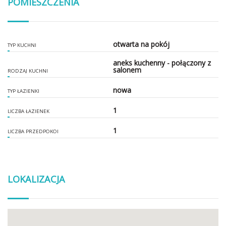
POMIESZCZENIA
otwarta na pokój
TYP KUCHNI
aneks kuchenny - połączony z
salonem
RODZAJ KUCHNI
nowa
TYP ŁAZIENKI
1
LICZBA ŁAZIENEK
1
LICZBA PRZEDPOKOI
LOKALIZACJA