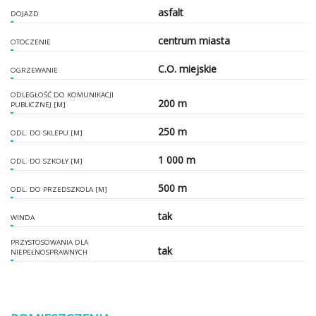
asfalt
DOJAZD
centrum miasta
OTOCZENIE
C.O. miejskie
OGRZEWANIE
ODLEGŁOŚĆ DO KOMUNIKACJI
200 m
PUBLICZNEJ [M]
250 m
ODL. DO SKLEPU [M]
1 000 m
ODL. DO SZKOŁY [M]
500 m
ODL. DO PRZEDSZKOLA [M]
tak
WINDA
PRZYSTOSOWANIA DLA
tak
NIEPEŁNOSPRAWNYCH