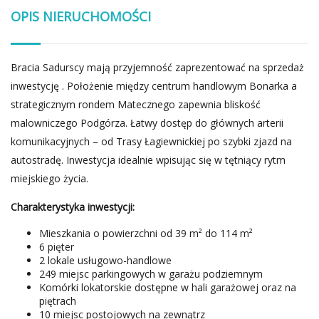
OPIS NIERUCHOMOŚCI
Bracia Sadurscy mają przyjemność zaprezentować na sprzedaż
inwestycję . Położenie między centrum handlowym Bonarka a
strategicznym rondem Matecznego zapewnia bliskość
malowniczego Podgórza. Łatwy dostęp do głównych arterii
komunikacyjnych – od Trasy Łagiewnickiej po szybki zjazd na
autostradę. Inwestycja idealnie wpisując się w tętniący rytm
miejskiego życia.
Charakterystyka inwestycji:
Mieszkania o powierzchni od 39 m² do 114 m²
6 pięter
2 lokale usługowo-handlowe
249 miejsc parkingowych w garażu podziemnym
Komórki lokatorskie dostępne w hali garażowej oraz na
piętrach
10 miejsc postojowych na zewnątrz