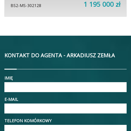
1 195 000 zł
BS2-MS-302128
KONTAKT DO AGENTA - ARKADIUSZ ZEMŁA
IMIĘ
E-MAIL
TELEFON KOMÓRKOWY