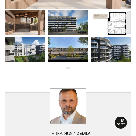
148
OFERT
ARKADIUSZ
ZEMŁA