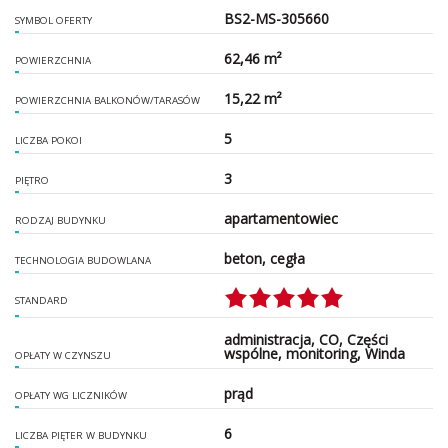
BS2-MS-305660
SYMBOL OFERTY
62,46 m²
POWIERZCHNIA
15,22 m²
POWIERZCHNIA BALKONÓW/TARASÓW
5
LICZBA POKOI
3
PIĘTRO
apartamentowiec
RODZAJ BUDYNKU
beton, cegła
TECHNOLOGIA BUDOWLANA
STANDARD
administracja, CO, Części
wspólne, monitoring, Winda
OPŁATY W CZYNSZU
prąd
OPŁATY WG LICZNIKÓW
6
LICZBA PIĘTER W BUDYNKU