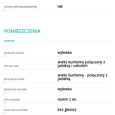
tak
DRZWI ANTYWŁAMANIOWE
POMIESZCZENIA
wylewka
PODŁOGI POKOI
aneks kuchenny połączony z
jadalnią i salonem
TYP KUCHNI
aneks kuchenny - połączony z
jadalnią
RODZAJ KUCHNI
wylewka
PODŁOGA KUCHNI
razem z wc
TYP ŁAZIENKI
bez glazury
GLAZURA ŁAZIENKI