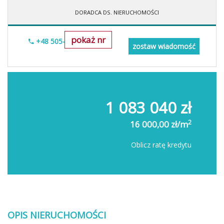
DORADCA DS. NIERUCHOMOŚCI
pokaż nr
+48 505-236-943
zostaw wiadomość
1 083 040 zł
2
16 000,00 zł/m
Oblicz ratę kredytu
OPIS NIERUCHOMOŚCI