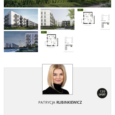
139
OFERT
PATRYCJA
RUBINKIEWICZ