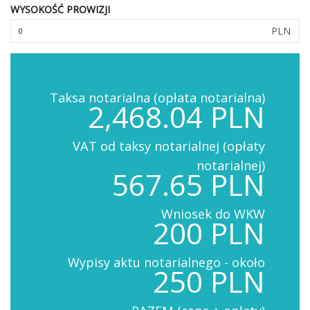
WYSOKOŚĆ PROWIZJI
PLN
Taksa notarialna (opłata notarialna)
2,468.04 PLN
VAT od taksy notarialnej (opłaty
notarialnej)
567.65 PLN
Wniosek do WKW
200 PLN
Wypisy aktu notarialnego - około
250 PLN