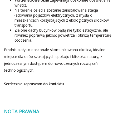
Portfenetrowe okna
zapewniają doskonałe doświetlenie
wnętrz.
Na terenie osiedla zostanie zainstalowana stacja
ładowania pojazdów elektrycznych, z myślą o
mieszkańcach korzystających z ekologicznych środków
transportu.
Zielone dachy budynków będą nie tylko estetyczne, ale
również poprawią jakość powietrza i obniżą temperaturę
otoczenia.
Prądnik biały to doskonale skomunikowana okolica, idealne
miejsce dla osób szukających spokoju i bliskości natury, z
jednoczesnym dostępem do nowoczesnych rozwiązań
technologicznych.
Serdecznie zapraszam do kontaktu
NOTA PRAWNA