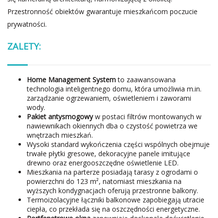
Przestronność obiektów gwarantuje mieszkańcom poczucie
prywatności.
ZALETY:
Home Management System
to zaawansowana
technologia inteligentnego domu, która umożliwia m.in.
zarządzanie ogrzewaniem, oświetleniem i zaworami
wody.
Pakiet antysmogowy
w postaci filtrów montowanych w
nawiewnikach okiennych dba o czystość powietrza we
wnętrzach mieszkań.
Wysoki standard wykończenia części wspólnych obejmuje
trwałe płytki gresowe, dekoracyjne panele imitujące
drewno oraz energooszczędne oświetlenie LED.
Mieszkania na parterze posiadają tarasy z ogrodami o
powierzchni do 123 m², natomiast mieszkania na
wyższych kondygnacjach oferują przestronne balkony.
Termoizolacyjne łączniki balkonowe zapobiegają utracie
ciepła, co przekłada się na oszczędności energetyczne.