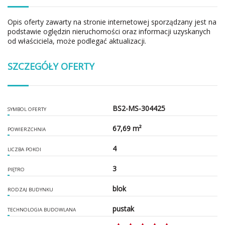
Opis oferty zawarty na stronie internetowej sporządzany jest na
podstawie oględzin nieruchomości oraz informacji uzyskanych
od właściciela, może podlegać aktualizacji.
SZCZEGÓŁY OFERTY
BS2-MS-304425
SYMBOL OFERTY
67,69 m²
POWIERZCHNIA
4
LICZBA POKOI
3
PIĘTRO
blok
RODZAJ BUDYNKU
pustak
TECHNOLOGIA BUDOWLANA