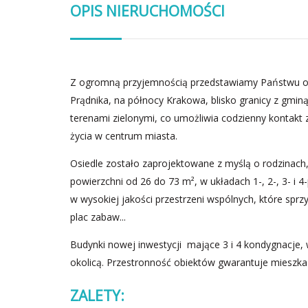
OPIS NIERUCHOMOŚCI
Z ogromną przyjemnością przedstawiamy Państwu of
Prądnika, na północy Krakowa, blisko granicy z gmin
terenami zielonymi, co umożliwia codzienny kontakt 
życia w centrum miasta.
Osiedle zostało zaprojektowane z myślą o rodzinach,
powierzchni od 26 do 73 m², w układach 1-, 2-, 3- i
w wysokiej jakości przestrzeni wspólnych, które sprzy
plac zabaw...
Budynki nowej inwestycji mające 3 i 4 kondygnacje, 
okolicą. Przestronność obiektów gwarantuje mieszk
ZALETY: