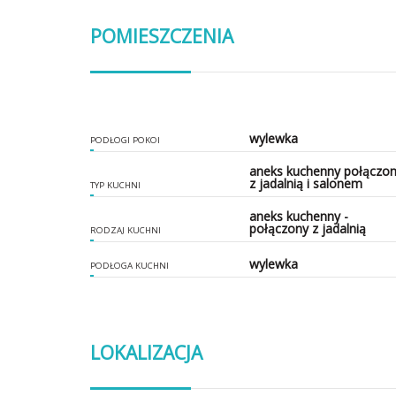
POMIESZCZENIA
wylewka
PODŁOGI POKOI
aneks kuchenny połączo
z jadalnią i salonem
TYP KUCHNI
aneks kuchenny -
połączony z jadalnią
RODZAJ KUCHNI
wylewka
PODŁOGA KUCHNI
LOKALIZACJA