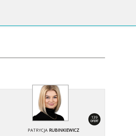
139
OFERT
PATRYCJA
RUBINKIEWICZ