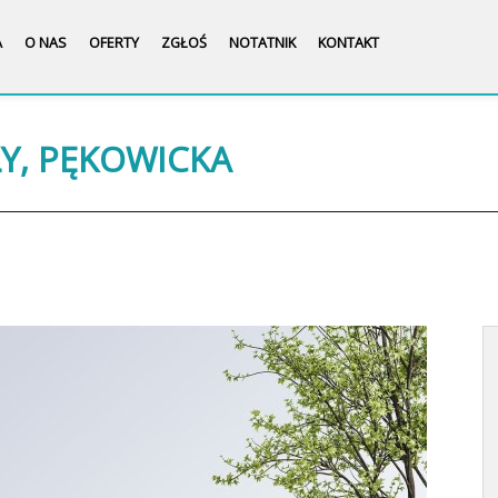
A
O NAS
OFERTY
ZGŁOŚ
NOTATNIK
KONTAKT
ŁY, PĘKOWICKA