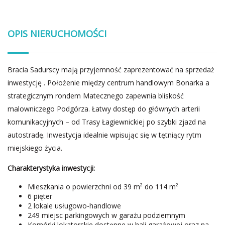
OPIS NIERUCHOMOŚCI
Bracia Sadurscy mają przyjemność zaprezentować na sprzedaż
inwestycję . Położenie między centrum handlowym Bonarka a
strategicznym rondem Matecznego zapewnia bliskość
malowniczego Podgórza. Łatwy dostęp do głównych arterii
komunikacyjnych – od Trasy Łagiewnickiej po szybki zjazd na
autostradę. Inwestycja idealnie wpisując się w tętniący rytm
miejskiego życia.
Charakterystyka inwestycji:
Mieszkania o powierzchni od 39 m² do 114 m²
6 pięter
2 lokale usługowo-handlowe
249 miejsc parkingowych w garażu podziemnym
Komórki lokatorskie dostępne w hali garażowej oraz na