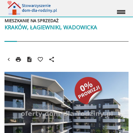
MIESZKANIE NA SPRZEDAŻ
KRAKÓW, ŁAGIEWNIKI, WADOWICKA