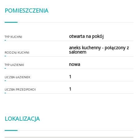
POMIESZCZENIA
otwarta na pokój
TYP KUCHNI
aneks kuchenny - połączony z
salonem
RODZAJ KUCHNI
nowa
TYP ŁAZIENKI
1
LICZBA ŁAZIENEK
1
LICZBA PRZEDPOKOI
LOKALIZACJA