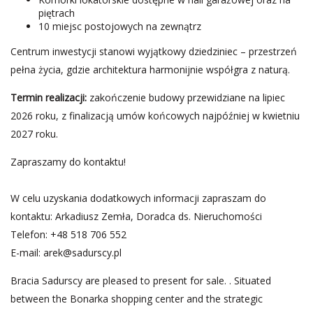
piętrach
10 miejsc postojowych na zewnątrz
Centrum inwestycji stanowi wyjątkowy dziedziniec – przestrzeń
pełna życia, gdzie architektura harmonijnie współgra z naturą.
Termin realizacji:
zakończenie budowy przewidziane na lipiec
2026 roku, z finalizacją umów końcowych najpóźniej w kwietniu
2027 roku.
Zapraszamy do kontaktu!
W celu uzyskania dodatkowych informacji zapraszam do
kontaktu: Arkadiusz Zemła, Doradca ds. Nieruchomości
Telefon: +48 518 706 552
E-mail:
arek@sadurscy.pl
Bracia Sadurscy are pleased to present for sale. . Situated
between the Bonarka shopping center and the strategic