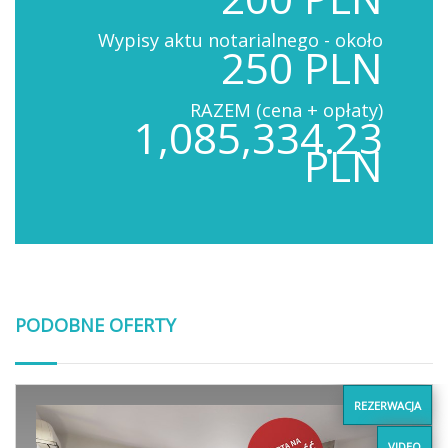
Wypisy aktu notarialnego - około
250 PLN
RAZEM (cena + opłaty)
1,085,334.23
PLN
PODOBNE OFERTY
REZERWACJA
VIDEO