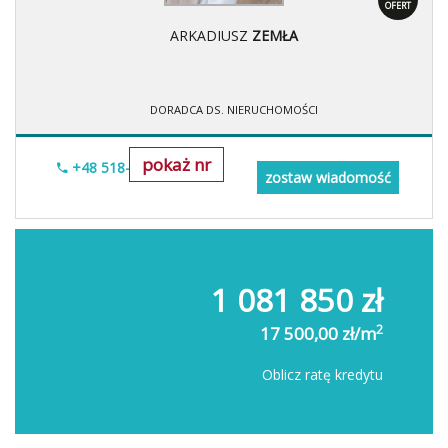
OFERT
ARKADIUSZ
ZEMŁA
DORADCA DS. NIERUCHOMOŚCI
pokaż nr
+48 518-706-552
zostaw wiadomość
1 081 850 zł
2
17 500,00 zł/m
Oblicz ratę kredytu