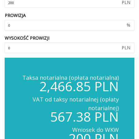
PLN
PROWIZJA
%
WYSOKOŚĆ PROWIZJI
PLN
Taksa notarialna (opłata notarialna)
2,466.85 PLN
VAT od taksy notarialnej (opłaty
notarialnej)
567.38 PLN
Wniosek do WKW
200 PLN