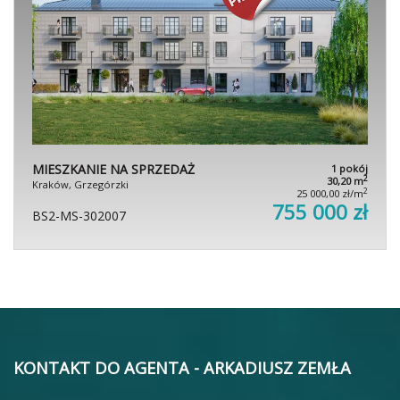
MIESZKANIE NA SPRZEDAŻ
1 pokój
2
30,20 m
Kraków, Grzegórzki
2
25 000,00 zł/m
755 000 zł
BS2-MS-302007
KONTAKT DO AGENTA - ARKADIUSZ ZEMŁA