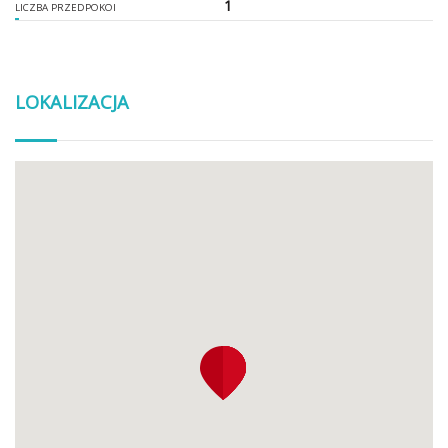
1
LICZBA PRZEDPOKOI
LOKALIZACJA