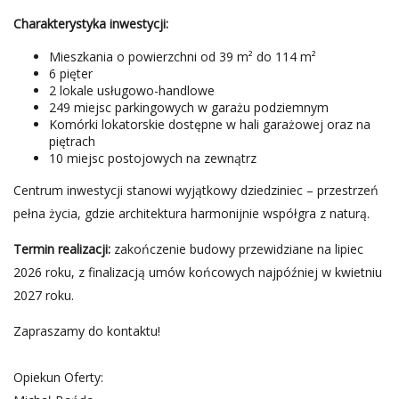
Charakterystyka inwestycji:
Mieszkania o powierzchni od 39 m² do 114 m²
6 pięter
2 lokale usługowo-handlowe
249 miejsc parkingowych w garażu podziemnym
Komórki lokatorskie dostępne w hali garażowej oraz na
piętrach
10 miejsc postojowych na zewnątrz
Centrum inwestycji stanowi wyjątkowy dziedziniec – przestrzeń
pełna życia, gdzie architektura harmonijnie współgra z naturą.
Termin realizacji:
zakończenie budowy przewidziane na lipiec
2026 roku, z finalizacją umów końcowych najpóźniej w kwietniu
2027 roku.
Zapraszamy do kontaktu!
Opiekun Oferty: