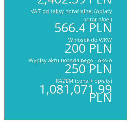
VAT od taksy notarialnej (opłaty
notarialnej)
566.4 PLN
Wniosek do WKW
200 PLN
Wypisy aktu notarialnego - około
250 PLN
RAZEM (cena + opłaty)
1,081,071.99
PLN