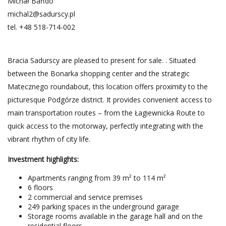
Michał Bańdo
michal2@sadurscy.pl
tel.
+48 518-714-002
Bracia Sadurscy are pleased to present for sale. . Situated
between the Bonarka shopping center and the strategic
Matecznego roundabout, this location offers proximity to the
picturesque Podgórze district. It provides convenient access to
main transportation routes – from the Łagiewnicka Route to
quick access to the motorway, perfectly integrating with the
vibrant rhythm of city life.
Investment highlights:
Apartments ranging from 39 m² to 114 m²
6 floors
2 commercial and service premises
249 parking spaces in the underground garage
Storage rooms available in the garage hall and on the
residential floors