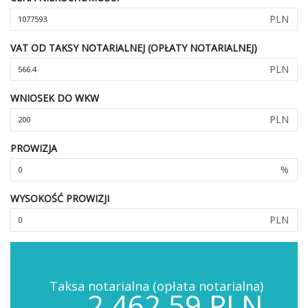
PLN
VAT OD TAKSY NOTARIALNEJ (OPŁATY NOTARIALNEJ)
PLN
WNIOSEK DO WKW
PLN
PROWIZJA
%
WYSOKOŚĆ PROWIZJI
PLN
Taksa notarialna (opłata notarialna)
2,462.59 PLN