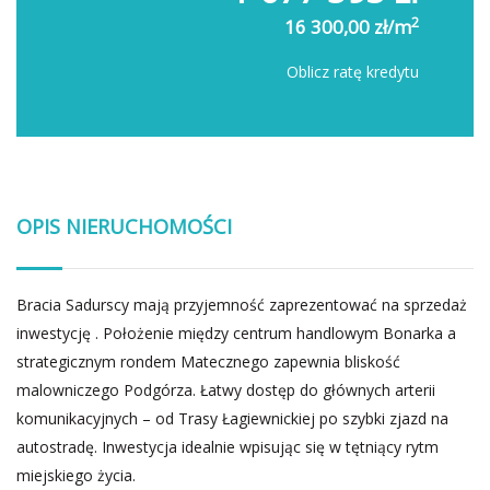
2
16 300,00 zł/m
Oblicz ratę kredytu
OPIS NIERUCHOMOŚCI
Bracia Sadurscy mają przyjemność zaprezentować na sprzedaż
inwestycję . Położenie między centrum handlowym Bonarka a
strategicznym rondem Matecznego zapewnia bliskość
malowniczego Podgórza. Łatwy dostęp do głównych arterii
komunikacyjnych – od Trasy Łagiewnickiej po szybki zjazd na
autostradę. Inwestycja idealnie wpisując się w tętniący rytm
miejskiego życia.