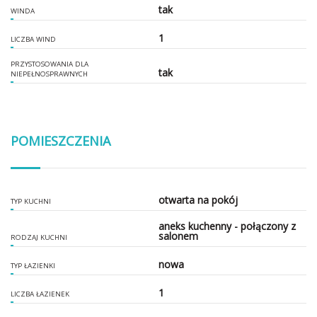
tak
WINDA
1
LICZBA WIND
PRZYSTOSOWANIA DLA
tak
NIEPEŁNOSPRAWNYCH
POMIESZCZENIA
otwarta na pokój
TYP KUCHNI
aneks kuchenny - połączony z
salonem
RODZAJ KUCHNI
nowa
TYP ŁAZIENKI
1
LICZBA ŁAZIENEK