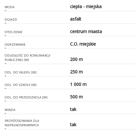
ciepła - miejska
WODA
asfalt
DOJAZD
centrum miasta
OTOCZENIE
C.O. miejskie
OGRZEWANIE
ODLEGŁOŚĆ DO KOMUNIKACJI
200 m
PUBLICZNEJ [M]
250 m
ODL. DO SKLEPU [M]
1 000 m
ODL. DO SZKOŁY [M]
500 m
ODL. DO PRZEDSZKOLA [M]
tak
WINDA
PRZYSTOSOWANIA DLA
tak
NIEPEŁNOSPRAWNYCH