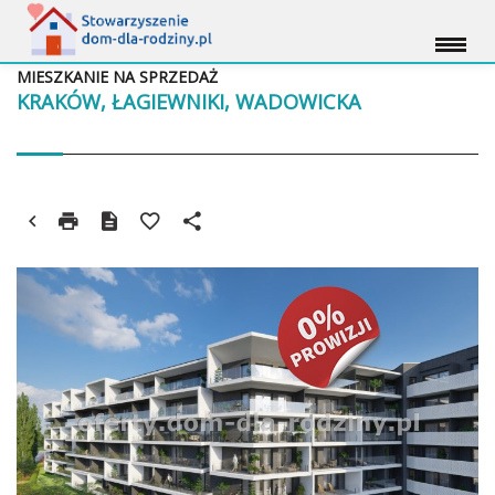
MIESZKANIE NA SPRZEDAŻ
KRAKÓW, ŁAGIEWNIKI, WADOWICKA