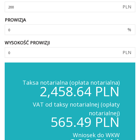
PLN
PROWIZJA
%
WYSOKOŚĆ PROWIZJI
PLN
Taksa notarialna (opłata notarialna)
2,458.64 PLN
VAT od taksy notarialnej (opłaty
notarialnej)
565.49 PLN
Wniosek do WKW