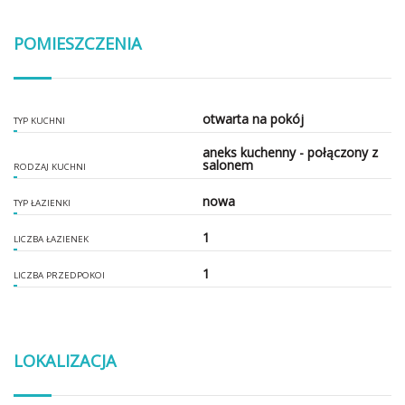
POMIESZCZENIA
otwarta na pokój
TYP KUCHNI
aneks kuchenny - połączony z
salonem
RODZAJ KUCHNI
nowa
TYP ŁAZIENKI
1
LICZBA ŁAZIENEK
1
LICZBA PRZEDPOKOI
LOKALIZACJA