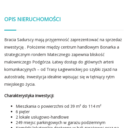
OPIS NIERUCHOMOŚCI
Bracia Sadurscy mają przyjemność zaprezentować na sprzedaż
inwestycję . Położenie między centrum handlowym Bonarka a
strategicznym rondem Matecznego zapewnia bliskość
malowniczego Podgórza. Łatwy dostęp do głównych arterii
komunikacyjnych – od Trasy Łagiewnickiej po szybki zjazd na
autostradę. Inwestycja idealnie wpisując się w tętniący rytm
miejskiego życia.
Charakterystyka inwestycji:
Mieszkania o powierzchni od 39 m² do 114 m²
6 pięter
2 lokale usługowo-handlowe
249 miejsc parkingowych w garażu podziemnym
Komórki lokatorskie dostępne w hali garażowej oraz na