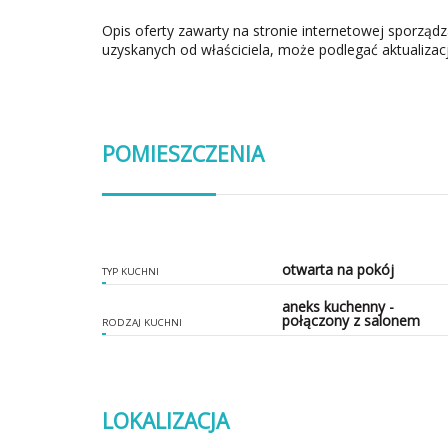
Opis oferty zawarty na stronie internetowej sporząd
uzyskanych od właściciela, może podlegać aktualizacj
POMIESZCZENIA
otwarta na pokój
TYP KUCHNI
aneks kuchenny -
połączony z salonem
RODZAJ KUCHNI
LOKALIZACJA