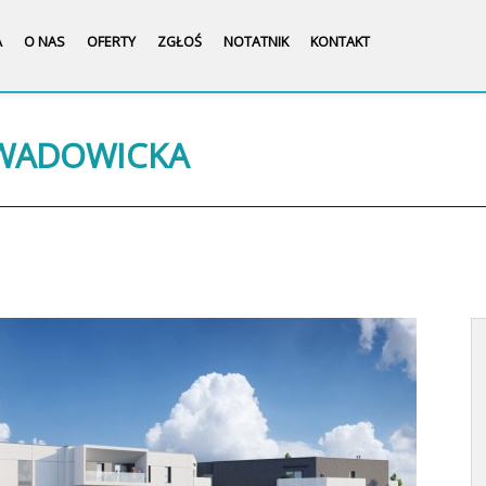
A
O NAS
OFERTY
ZGŁOŚ
NOTATNIK
KONTAKT
 WADOWICKA