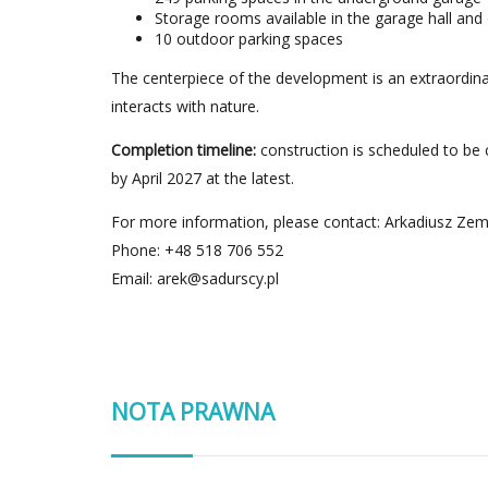
Storage rooms available in the garage hall and o
10 outdoor parking spaces
The centerpiece of the development is an extraordina
interacts with nature.
Completion timeline:
construction is scheduled to be 
by April 2027 at the latest.
For more information, please contact: Arkadiusz Zemł
Phone: +48 518 706 552
Email:
arek@sadurscy.pl
NOTA PRAWNA