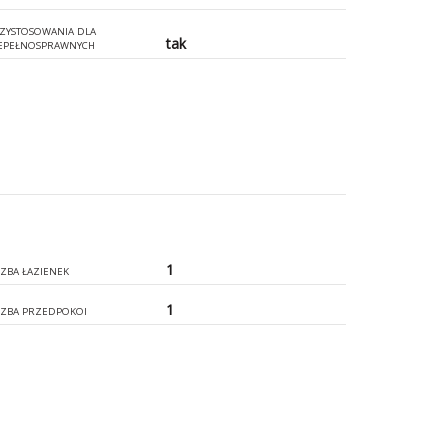
ZYSTOSOWANIA DLA
tak
EPEŁNOSPRAWNYCH
1
CZBA ŁAZIENEK
1
CZBA PRZEDPOKOI