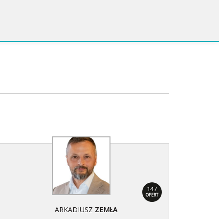
147
OFERT
ARKADIUSZ
ZEMŁA