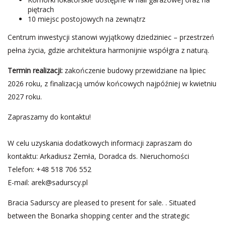
piętrach
10 miejsc postojowych na zewnątrz
Centrum inwestycji stanowi wyjątkowy dziedziniec – przestrzeń
pełna życia, gdzie architektura harmonijnie współgra z naturą.
Termin realizacji:
zakończenie budowy przewidziane na lipiec
2026 roku, z finalizacją umów końcowych najpóźniej w kwietniu
2027 roku.
Zapraszamy do kontaktu!
W celu uzyskania dodatkowych informacji zapraszam do
kontaktu: Arkadiusz Zemła, Doradca ds. Nieruchomości
Telefon: +48 518 706 552
E-mail:
arek@sadurscy.pl
Bracia Sadurscy are pleased to present for sale. . Situated
between the Bonarka shopping center and the strategic