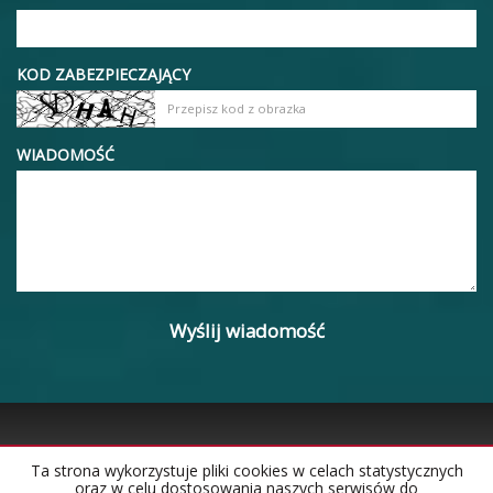
KOD ZABEZPIECZAJĄCY
WIADOMOŚĆ
Ta strona wykorzystuje pliki cookies w celach statystycznych
oraz w celu dostosowania naszych serwisów do
Strona główna
Notatnik
Kontakt