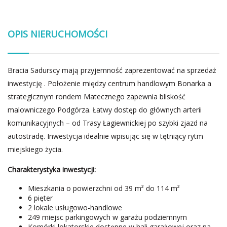
OPIS NIERUCHOMOŚCI
Bracia Sadurscy mają przyjemność zaprezentować na sprzedaż
inwestycję . Położenie między centrum handlowym Bonarka a
strategicznym rondem Matecznego zapewnia bliskość
malowniczego Podgórza. Łatwy dostęp do głównych arterii
komunikacyjnych – od Trasy Łagiewnickiej po szybki zjazd na
autostradę. Inwestycja idealnie wpisując się w tętniący rytm
miejskiego życia.
Charakterystyka inwestycji:
Mieszkania o powierzchni od 39 m² do 114 m²
6 pięter
2 lokale usługowo-handlowe
249 miejsc parkingowych w garażu podziemnym
Komórki lokatorskie dostępne w hali garażowej oraz na