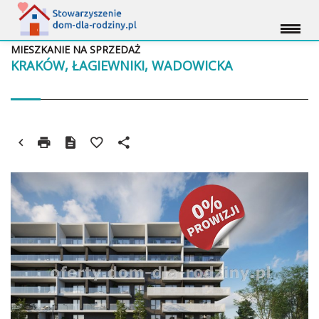
MIESZKANIE NA SPRZEDAŻ
KRAKÓW, ŁAGIEWNIKI, WADOWICKA