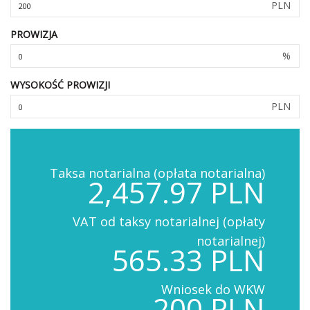
PLN
PROWIZJA
%
WYSOKOŚĆ PROWIZJI
PLN
Taksa notarialna (opłata notarialna)
2,457.97 PLN
VAT od taksy notarialnej (opłaty
notarialnej)
565.33 PLN
Wniosek do WKW
200 PLN