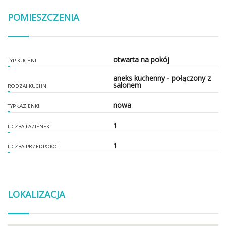
POMIESZCZENIA
otwarta na pokój
TYP KUCHNI
aneks kuchenny - połączony z
salonem
RODZAJ KUCHNI
nowa
TYP ŁAZIENKI
1
LICZBA ŁAZIENEK
1
LICZBA PRZEDPOKOI
LOKALIZACJA