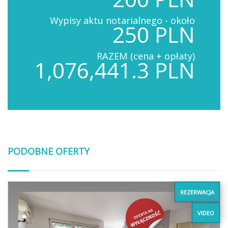
Wypisy aktu notarialnego - około
250 PLN
RAZEM (cena + opłaty)
1,076,441.3 PLN
PODOBNE OFERTY
REZERWACJA
VIDEO