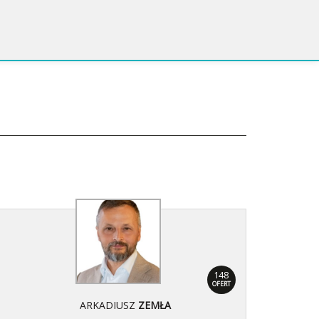
148
OFERT
ARKADIUSZ
ZEMŁA