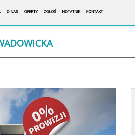
A
O NAS
OFERTY
ZGŁOŚ
NOTATNIK
KONTAKT
 WADOWICKA