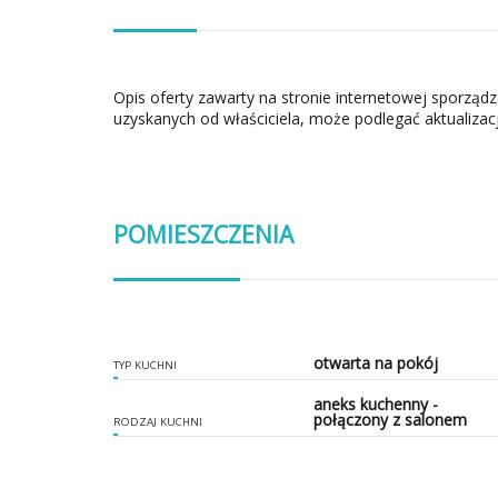
Opis oferty zawarty na stronie internetowej sporząd
uzyskanych od właściciela, może podlegać aktualizacj
POMIESZCZENIA
otwarta na pokój
TYP KUCHNI
aneks kuchenny -
połączony z salonem
RODZAJ KUCHNI