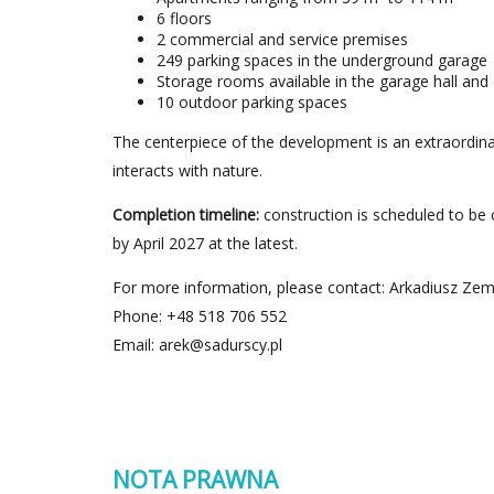
6 floors
2 commercial and service premises
249 parking spaces in the underground garage
Storage rooms available in the garage hall and o
10 outdoor parking spaces
The centerpiece of the development is an extraordina
interacts with nature.
Completion timeline:
construction is scheduled to be 
by April 2027 at the latest.
For more information, please contact: Arkadiusz Zemł
Phone: +48 518 706 552
Email:
arek@sadurscy.pl
NOTA PRAWNA