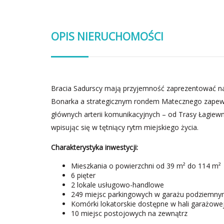
OPIS NIERUCHOMOŚCI
Bracia Sadurscy mają przyjemność zaprezentować na
Bonarka a strategicznym rondem Matecznego zapewn
głównych arterii komunikacyjnych – od Trasy Łagiewni
wpisując się w tętniący rytm miejskiego życia.
Charakterystyka inwestycji:
Mieszkania o powierzchni od 39 m² do 114 m²
6 pięter
2 lokale usługowo-handlowe
249 miejsc parkingowych w garażu podziemn
Komórki lokatorskie dostępne w hali garażowej
10 miejsc postojowych na zewnątrz