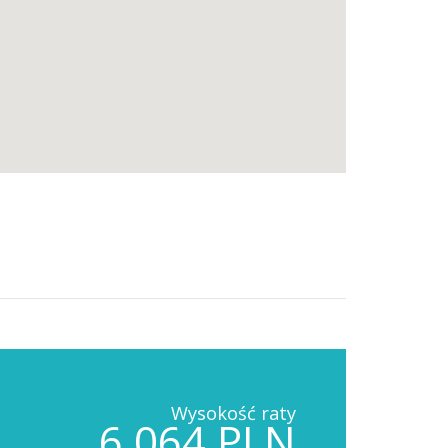
Wysokość raty
6,064 PLN