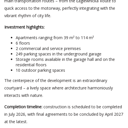
main transportation routes – from the Łagiewnicka Route to
quick access to the motorway, perfectly integrating with the
vibrant rhythm of city life.
Investment highlights:
Apartments ranging from 39 m² to 114 m²
6 floors
2 commercial and service premises
249 parking spaces in the underground garage
Storage rooms available in the garage hall and on the
residential floors
10 outdoor parking spaces
The centerpiece of the development is an extraordinary
courtyard – a lively space where architecture harmoniously
interacts with nature.
Completion timeline:
construction is scheduled to be completed
in July 2026, with final agreements to be concluded by April 2027
at the latest.