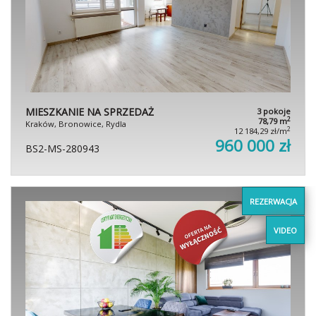
MIESZKANIE NA SPRZEDAŻ
3 pokoje
2
78,79 m
Kraków, Bronowice, Rydla
2
12 184,29 zł/m
960 000 zł
BS2-MS-280943
REZERWACJA
VIDEO