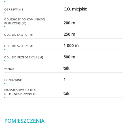
C.O. miejskie
OGRZEWANIE
ODLEGŁOŚĆ DO KOMUNIKACJI
200 m
PUBLICZNEJ [M]
250 m
ODL. DO SKLEPU [M]
1 000 m
ODL. DO SZKOŁY [M]
500 m
ODL. DO PRZEDSZKOLA [M]
tak
WINDA
1
LICZBA WIND
PRZYSTOSOWANIA DLA
tak
NIEPEŁNOSPRAWNYCH
POMIESZCZENIA