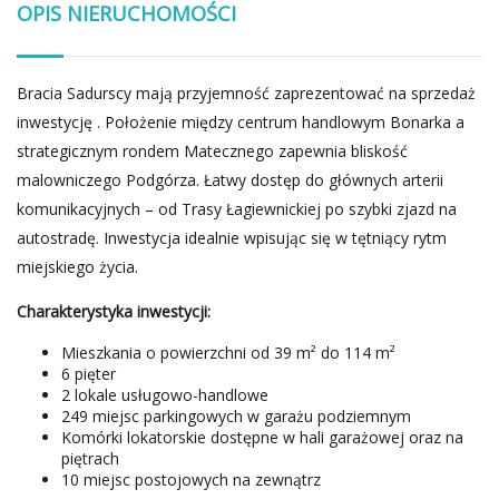
OPIS NIERUCHOMOŚCI
Bracia Sadurscy mają przyjemność zaprezentować na sprzedaż
inwestycję . Położenie między centrum handlowym Bonarka a
strategicznym rondem Matecznego zapewnia bliskość
malowniczego Podgórza. Łatwy dostęp do głównych arterii
komunikacyjnych – od Trasy Łagiewnickiej po szybki zjazd na
autostradę. Inwestycja idealnie wpisując się w tętniący rytm
miejskiego życia.
Charakterystyka inwestycji:
Mieszkania o powierzchni od 39 m² do 114 m²
6 pięter
2 lokale usługowo-handlowe
249 miejsc parkingowych w garażu podziemnym
Komórki lokatorskie dostępne w hali garażowej oraz na
piętrach
10 miejsc postojowych na zewnątrz