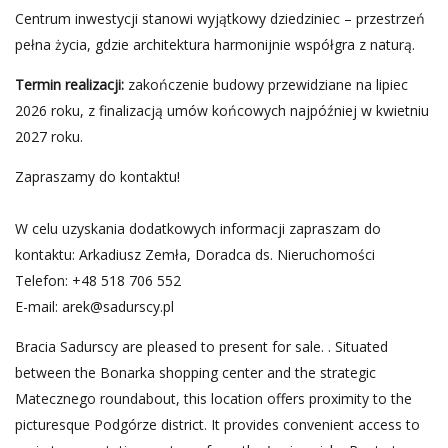
Centrum inwestycji stanowi wyjątkowy dziedziniec – przestrzeń
pełna życia, gdzie architektura harmonijnie współgra z naturą.
Termin realizacji:
zakończenie budowy przewidziane na lipiec
2026 roku, z finalizacją umów końcowych najpóźniej w kwietniu
2027 roku.
Zapraszamy do kontaktu!
W celu uzyskania dodatkowych informacji zapraszam do
kontaktu: Arkadiusz Zemła, Doradca ds. Nieruchomości
Telefon: +48 518 706 552
E-mail:
arek@sadurscy.pl
Bracia Sadurscy are pleased to present for sale. . Situated
between the Bonarka shopping center and the strategic
Matecznego roundabout, this location offers proximity to the
picturesque Podgórze district. It provides convenient access to