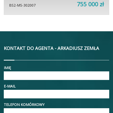
755 000 zł
BS2-MS-302007
KONTAKT DO AGENTA - ARKADIUSZ ZEMŁA
IMIĘ
E-MAIL
TELEFON KOMÓRKOWY