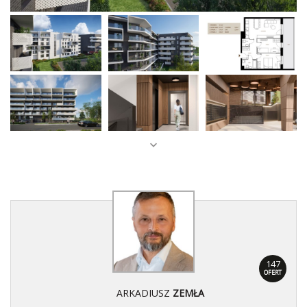
147
OFERT
ARKADIUSZ
ZEMŁA