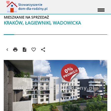
MIESZKANIE NA SPRZEDAŻ
KRAKÓW, ŁAGIEWNIKI, WADOWICKA