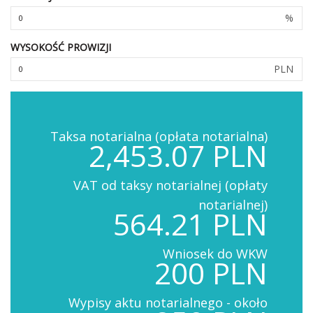
%
WYSOKOŚĆ PROWIZJI
PLN
Taksa notarialna (opłata notarialna)
2,453.07 PLN
VAT od taksy notarialnej (opłaty
notarialnej)
564.21 PLN
Wniosek do WKW
200 PLN
Wypisy aktu notarialnego - około