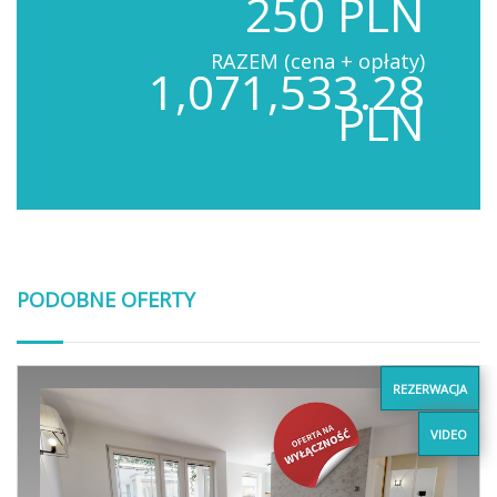
250 PLN
RAZEM (cena + opłaty)
1,071,533.28
PLN
PODOBNE OFERTY
REZERWACJA
VIDEO