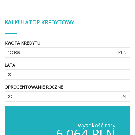
KALKULATOR KREDYTOWY
KWOTA KREDYTU
PLN
LATA
OPROCENTOWANIE ROCZNE
%
Wysokość raty
6,064 PLN