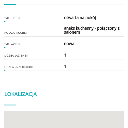
otwarta na pokój
TYP KUCHNI
aneks kuchenny - połączony z
salonem
RODZAJ KUCHNI
nowa
TYP ŁAZIENKI
1
LICZBA ŁAZIENEK
1
LICZBA PRZEDPOKOI
LOKALIZACJA