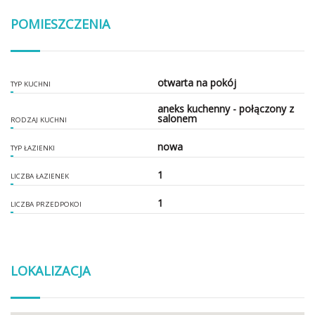
POMIESZCZENIA
otwarta na pokój
TYP KUCHNI
aneks kuchenny - połączony z
salonem
RODZAJ KUCHNI
nowa
TYP ŁAZIENKI
1
LICZBA ŁAZIENEK
1
LICZBA PRZEDPOKOI
LOKALIZACJA