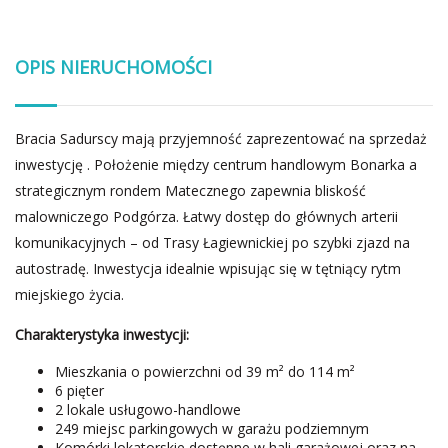
OPIS NIERUCHOMOŚCI
Bracia Sadurscy mają przyjemność zaprezentować na sprzedaż
inwestycję . Położenie między centrum handlowym Bonarka a
strategicznym rondem Matecznego zapewnia bliskość
malowniczego Podgórza. Łatwy dostęp do głównych arterii
komunikacyjnych – od Trasy Łagiewnickiej po szybki zjazd na
autostradę. Inwestycja idealnie wpisując się w tętniący rytm
miejskiego życia.
Charakterystyka inwestycji:
Mieszkania o powierzchni od 39 m² do 114 m²
6 pięter
2 lokale usługowo-handlowe
249 miejsc parkingowych w garażu podziemnym
Komórki lokatorskie dostępne w hali garażowej oraz na