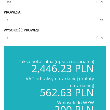
PLN
PROWIZJA
%
WYSOKOŚĆ PROWIZJI
PLN
Taksa notarialna (opłata notarialna)
2,446.23 PLN
VAT od taksy notarialnej (opłaty
notarialnej)
562.63 PLN
Wniosek do WKW
200 PLN