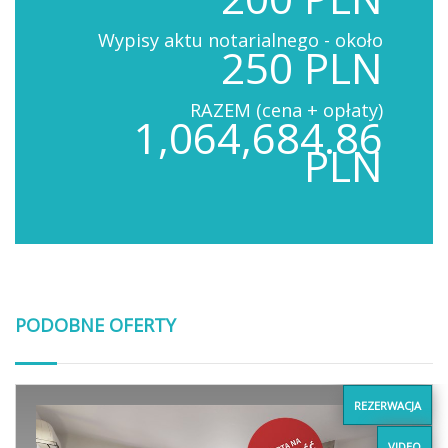
Wypisy aktu notarialnego - około
250 PLN
RAZEM (cena + opłaty)
1,064,684.86
PLN
PODOBNE OFERTY
REZERWACJA
VIDEO