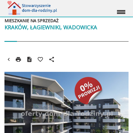
MIESZKANIE NA SPRZEDAŻ
KRAKÓW, ŁAGIEWNIKI, WADOWICKA