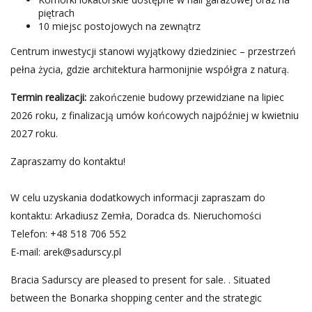
piętrach
10 miejsc postojowych na zewnątrz
Centrum inwestycji stanowi wyjątkowy dziedziniec – przestrzeń
pełna życia, gdzie architektura harmonijnie współgra z naturą.
Termin realizacji:
zakończenie budowy przewidziane na lipiec
2026 roku, z finalizacją umów końcowych najpóźniej w kwietniu
2027 roku.
Zapraszamy do kontaktu!
W celu uzyskania dodatkowych informacji zapraszam do
kontaktu: Arkadiusz Zemła, Doradca ds. Nieruchomości
Telefon: +48 518 706 552
E-mail:
arek@sadurscy.pl
Bracia Sadurscy are pleased to present for sale. . Situated
between the Bonarka shopping center and the strategic