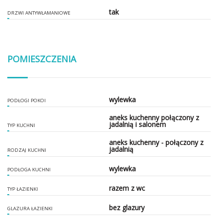
tak
DRZWI ANTYWŁAMANIOWE
POMIESZCZENIA
wylewka
PODŁOGI POKOI
aneks kuchenny połączony z
jadalnią i salonem
TYP KUCHNI
aneks kuchenny - połączony z
jadalnią
RODZAJ KUCHNI
wylewka
PODŁOGA KUCHNI
razem z wc
TYP ŁAZIENKI
bez glazury
GLAZURA ŁAZIENKI