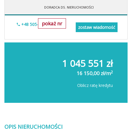
DORADCA DS. NIERUCHOMOŚCI
pokaż nr
+48 505-236-943
zostaw wiadomość
1 045 551 zł
2
16 150,00 zł/m
Oblicz ratę kredytu
OPIS NIERUCHOMOŚCI