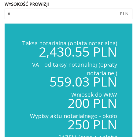
WYSOKOŚĆ PROWIZJI
PLN
Taksa notarialna (opłata notarialna)
2,430.55 PLN
VAT od taksy notarialnej (opłaty
notarialnej)
559.03 PLN
Wniosek do WKW
200 PLN
Wypisy aktu notarialnego - około
250 PLN