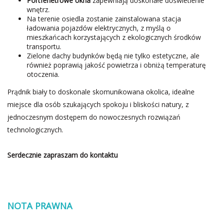
Portfenetrowe okna
zapewniają doskonałe doświetlenie
wnętrz.
Na terenie osiedla zostanie zainstalowana stacja
ładowania pojazdów elektrycznych, z myślą o
mieszkańcach korzystających z ekologicznych środków
transportu.
Zielone dachy budynków będą nie tylko estetyczne, ale
również poprawią jakość powietrza i obniżą temperaturę
otoczenia.
Prądnik biały to doskonale skomunikowana okolica, idealne
miejsce dla osób szukających spokoju i bliskości natury, z
jednoczesnym dostępem do nowoczesnych rozwiązań
technologicznych.
Serdecznie zapraszam do kontaktu
NOTA PRAWNA