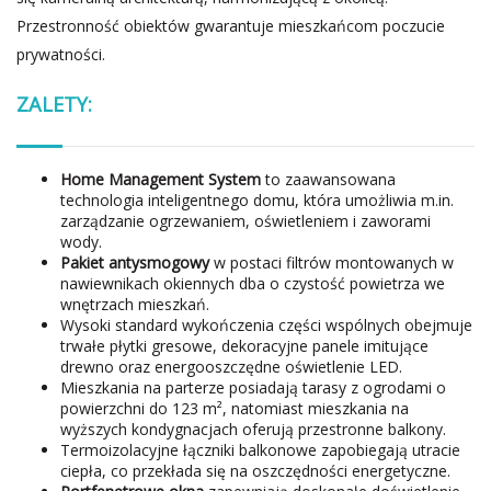
Przestronność obiektów gwarantuje mieszkańcom poczucie
prywatności.
ZALETY:
Home Management System
to zaawansowana
technologia inteligentnego domu, która umożliwia m.in.
zarządzanie ogrzewaniem, oświetleniem i zaworami
wody.
Pakiet antysmogowy
w postaci filtrów montowanych w
nawiewnikach okiennych dba o czystość powietrza we
wnętrzach mieszkań.
Wysoki standard wykończenia części wspólnych obejmuje
trwałe płytki gresowe, dekoracyjne panele imitujące
drewno oraz energooszczędne oświetlenie LED.
Mieszkania na parterze posiadają tarasy z ogrodami o
powierzchni do 123 m², natomiast mieszkania na
wyższych kondygnacjach oferują przestronne balkony.
Termoizolacyjne łączniki balkonowe zapobiegają utracie
ciepła, co przekłada się na oszczędności energetyczne.