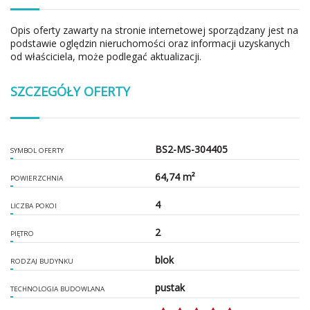
Opis oferty zawarty na stronie internetowej sporządzany jest na
podstawie oględzin nieruchomości oraz informacji uzyskanych
od właściciela, może podlegać aktualizacji.
SZCZEGÓŁY OFERTY
BS2-MS-304405
SYMBOL OFERTY
64,74 m²
POWIERZCHNIA
4
LICZBA POKOI
2
PIĘTRO
blok
RODZAJ BUDYNKU
pustak
TECHNOLOGIA BUDOWLANA