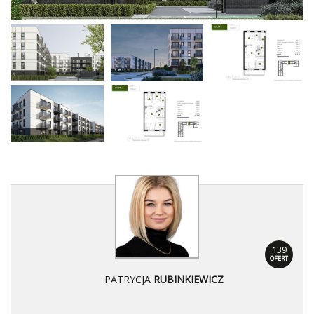
139
OFERT
PATRYCJA
RUBINKIEWICZ