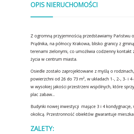
OPIS NIERUCHOMOŚCI
Z ogromną przyjemnością przedstawiamy Państwu of
Prądnika, na północy Krakowa, blisko granicy z gmin
terenami zielonymi, co umożliwia codzienny kontakt 
życia w centrum miasta.
Osiedle zostało zaprojektowane z myślą o rodzinach,
powierzchni od 26 do 73 m², w układach 1-, 2-, 3- i
w wysokiej jakości przestrzeni wspólnych, które sprzy
plac zabaw...
Budynki nowej inwestycji mające 3 i 4 kondygnacje, 
okolicą. Przestronność obiektów gwarantuje mieszk
ZALETY: