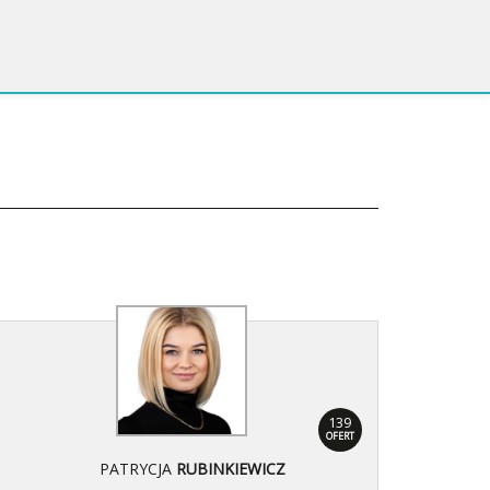
139
OFERT
PATRYCJA
RUBINKIEWICZ