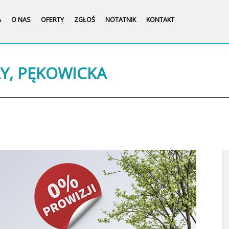
A
O NAS
OFERTY
ZGŁOŚ
NOTATNIK
KONTAKT
ŁY, PĘKOWICKA