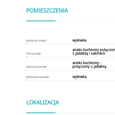
POMIESZCZENIA
wylewka
PODŁOGI POKOI
aneks kuchenny połączo
z jadalnią i salonem
TYP KUCHNI
aneks kuchenny -
połączony z jadalnią
RODZAJ KUCHNI
wylewka
PODŁOGA KUCHNI
LOKALIZACJA