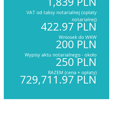
1,839 PLN
VAT od taksy notarialnej (opłaty
notarialnej)
422.97 PLN
Wniosek do WKW
200 PLN
Wypisy aktu notarialnego - około
250 PLN
RAZEM (cena + opłaty)
729,711.97 PLN