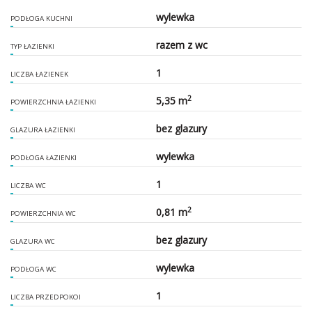
wylewka
PODŁOGA KUCHNI
razem z wc
TYP ŁAZIENKI
1
LICZBA ŁAZIENEK
2
5,35 m
POWIERZCHNIA ŁAZIENKI
bez glazury
GLAZURA ŁAZIENKI
wylewka
PODŁOGA ŁAZIENKI
1
LICZBA WC
2
0,81 m
POWIERZCHNIA WC
bez glazury
GLAZURA WC
wylewka
PODŁOGA WC
1
LICZBA PRZEDPOKOI