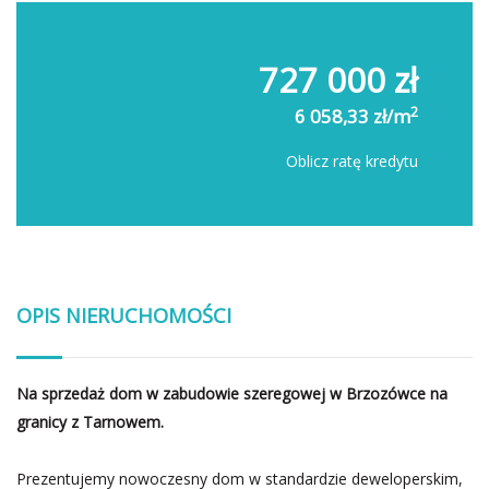
727 000 zł
2
6 058,33 zł/m
Oblicz ratę kredytu
OPIS NIERUCHOMOŚCI
Na sprzedaż dom w zabudowie szeregowej w Brzozówce na
granicy z Tarnowem.
Prezentujemy nowoczesny dom w standardzie deweloperskim,