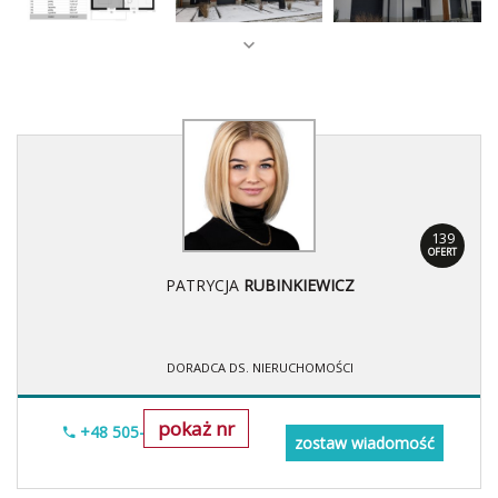
139
OFERT
PATRYCJA
RUBINKIEWICZ
DORADCA DS. NIERUCHOMOŚCI
pokaż nr
+48 505-236-943
zostaw wiadomość