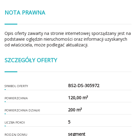
NOTA PRAWNA
Opis oferty zawarty na stronie internetowej sporządzany jest na
podstawie oględzin nieruchomości oraz informacji uzyskanych
od właściciela, może podlegać aktualizacji.
SZCZEGÓŁY OFERTY
BS2-DS-305972
SYMBOL OFERTY
120,00 m²
POWIERZCHNIA
200 m²
POWIERZCHNIA DZIAŁKI
5
LICZBA POKOI
segment
RODZAJ DOMU