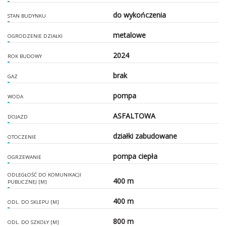
do wykończenia
STAN BUDYNKU
metalowe
OGRODZENIE DZIAŁKI
2024
ROK BUDOWY
brak
GAZ
pompa
WODA
ASFALTOWA
DOJAZD
działki zabudowane
OTOCZENIE
pompa ciepła
OGRZEWANIE
ODLEGŁOŚĆ DO KOMUNIKACJI
400 m
PUBLICZNEJ [M]
400 m
ODL. DO SKLEPU [M]
800 m
ODL. DO SZKOŁY [M]