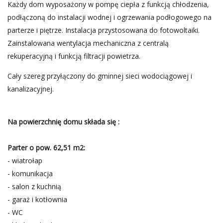
Każdy dom wyposażony w pompę ciepła z funkcją chłodzenia,
podłączoną do instalacji wodnej i ogrzewania podłogowego na
parterze i piętrze. Instalacja przystosowana do fotowoltaiki.
Zainstalowana wentylacja mechaniczna z centralą
rekuperacyjną i funkcją filtracji powietrza.
Cały szereg przyłączony do gminnej sieci wodociągowej i
kanalizacyjnej.
Na powierzchnię domu składa się :
Parter o pow. 62,51 m2:
- wiatrołap
- komunikacja
- salon z kuchnią
- garaż i kotłownia
- WC