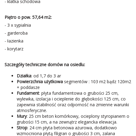
- klatka schodowa
Piętro o pow. 57,64 m2:
- 3 x sypialnia
- garderoba
- łazienka
- korytarz
Szczegóły techniczne domów na osiedlu:
Działka
: od 1,7 do 3 ar
Powierzchnia użytkowa
segmentów : 103 m2 bądz 120m2
+ poddasze
Fundament
: płyta fundamentowa o grubości 25 cm,
wylewka, izolacja i ocieplenie do głębokości 125 cm, co
zapewnia stabilność oraz odporność na zmienne warunki
atmosferyczne.
Mury
: 25 cm beton komórkowy, ocieplony styropianem o
grubości 15 cm, a na zewnątrz elegancka elewacja.
Strop
: 24 cm płyta betonowa ażurowa, dodatkowo
wzmocniona płytą filigran o grubości 3 cm, zalana