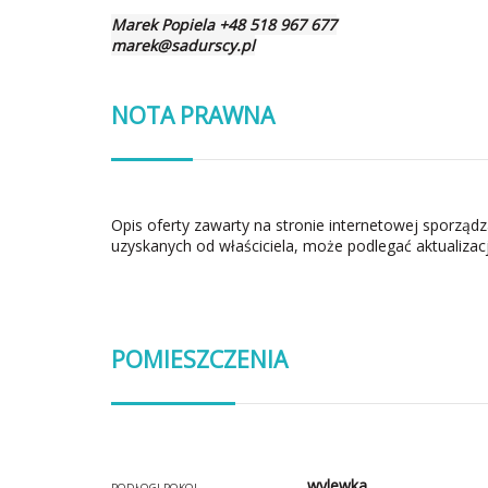
Marek Popiela +48 518 967 677
marek@sadurscy.pl
NOTA PRAWNA
Opis oferty zawarty na stronie internetowej sporząd
uzyskanych od właściciela, może podlegać aktualizacj
POMIESZCZENIA
wylewka
PODŁOGI POKOI