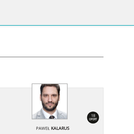
18
OFERT
PAWEŁ
KALARUS