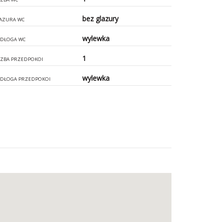
bez glazury
AZURA WC
wylewka
DŁOGA WC
1
CZBA PRZEDPOKOI
wylewka
DŁOGA PRZEDPOKOI