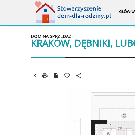
GŁÓWN
DOM NA SPRZEDAŻ
KRAKÓW, DĘBNIKI, LU