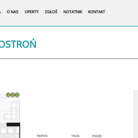
A
O NAS
OFERTY
ZGŁOŚ
NOTATNIK
KONTAKT
BOSTROŃ