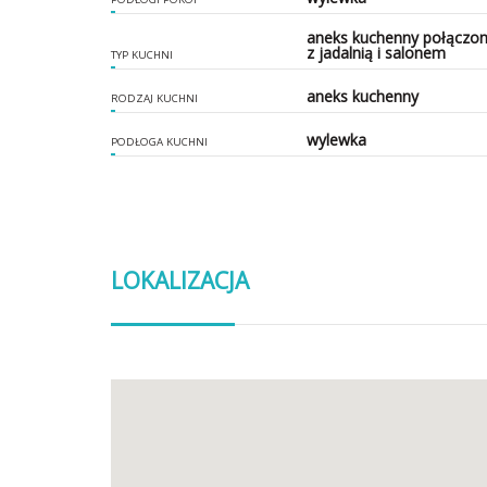
aneks kuchenny połączo
z jadalnią i salonem
TYP KUCHNI
aneks kuchenny
RODZAJ KUCHNI
wylewka
PODŁOGA KUCHNI
LOKALIZACJA