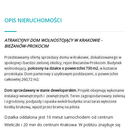
OPIS NIERUCHOMOŚCI
ATRAKCYJNY DOM WOLNOSTOJĄCY W KRAKOWIE -
BIEŻANÓW-PROKOCIM
Przedstawiamy ofertę sprzedaży domu w Krakowie, zlokalizowanego w
spokojnej i bardzo zielonej okolicy, rejon Bieżanów-Prokocim. Budynek
wolnostojący,
położony na działce o powierzchni 730 m2
, w kształcie
prostokąta. Dom parterowy z użytkowym poddaszem, o powierzchni
całkowitej 260,72 m2.
Dom sprzedawany w stanie deweloperskim.
Projekt obejmuję wykonanie
instalacji wewnętrznych i zewnętrznych. Teren zagospodarowany zielenią
i ogrodzony, podjazdy i opaska wokół budynku oraz taras wyłożone
kostką brukową, wjazd przez bramę na pilota.
Działka oddalona jest 10 minut samochodem od centrum
Wieliczki i 20 min do centrum Krakowa. W pobliżu znajduje się