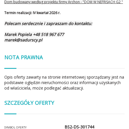
Dom budowany według projektu firmy Archon - "
DOM W NEFRISACH G2 "
Termin realizacji:
IV kwartał 2026 r.
Polecam serdecznie i zapraszam do kontaktu:
Marek Popiela +48 518 967 677
marek@sadurscy.pl
NOTA PRAWNA
Opis oferty zawarty na stronie internetowej sporządzany jest na
podstawie oględzin nieruchomości oraz informacji uzyskanych
od właściciela, może podlegać aktualizacji.
SZCZEGÓŁY OFERTY
BS2-DS-301744
SYMBOL OFERTY