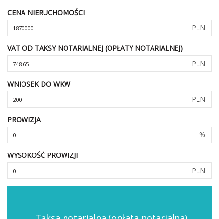
CENA NIERUCHOMOŚCI
PLN
VAT OD TAKSY NOTARIALNEJ (OPŁATY NOTARIALNEJ)
PLN
WNIOSEK DO WKW
PLN
PROWIZJA
%
WYSOKOŚĆ PROWIZJI
PLN
Taksa notarialna (opłata notarialna)