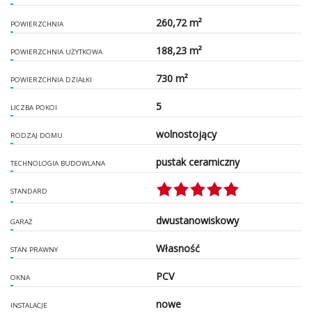
260,72 m²
POWIERZCHNIA
188,23 m²
POWIERZCHNIA UŻYTKOWA
730 m²
POWIERZCHNIA DZIAŁKI
5
LICZBA POKOI
wolnostojący
RODZAJ DOMU
pustak ceramiczny
TECHNOLOGIA BUDOWLANA
STANDARD
dwustanowiskowy
GARAŻ
Własność
STAN PRAWNY
PCV
OKNA
nowe
INSTALACJE