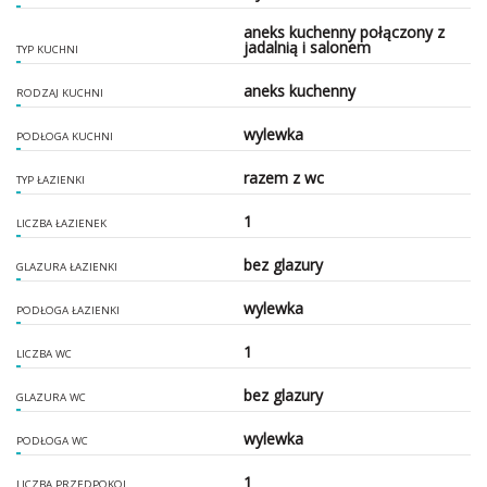
aneks kuchenny połączony z
jadalnią i salonem
TYP KUCHNI
aneks kuchenny
RODZAJ KUCHNI
wylewka
PODŁOGA KUCHNI
razem z wc
TYP ŁAZIENKI
1
LICZBA ŁAZIENEK
bez glazury
GLAZURA ŁAZIENKI
wylewka
PODŁOGA ŁAZIENKI
1
LICZBA WC
bez glazury
GLAZURA WC
wylewka
PODŁOGA WC
1
LICZBA PRZEDPOKOI