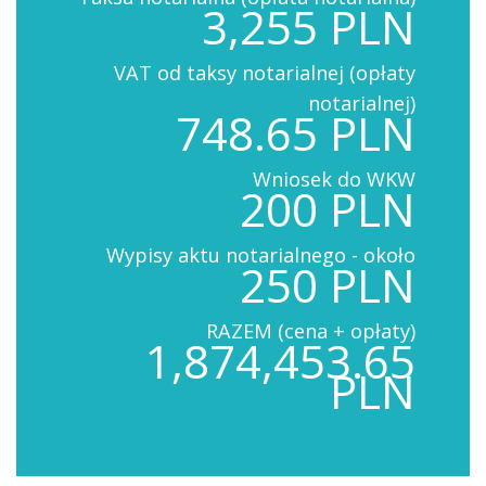
3,255 PLN
VAT od taksy notarialnej (opłaty
notarialnej)
748.65 PLN
Wniosek do WKW
200 PLN
Wypisy aktu notarialnego - około
250 PLN
RAZEM (cena + opłaty)
1,874,453.65
PLN