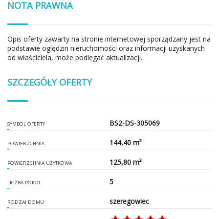
NOTA PRAWNA
Opis oferty zawarty na stronie internetowej sporządzany jest na
podstawie oględzin nieruchomości oraz informacji uzyskanych
od właściciela, może podlegać aktualizacji.
SZCZEGÓŁY OFERTY
BS2-DS-305069
SYMBOL OFERTY
144,40 m²
POWIERZCHNIA
125,80 m²
POWIERZCHNIA UŻYTKOWA
5
LICZBA POKOI
szeregowiec
RODZAJ DOMU