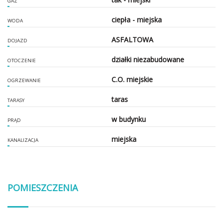
GAZ
ciepła - miejska
WODA
ASFALTOWA
DOJAZD
działki niezabudowane
OTOCZENIE
C.O. miejskie
OGRZEWANIE
taras
TARASY
w budynku
PRĄD
miejska
KANALIZACJA
POMIESZCZENIA