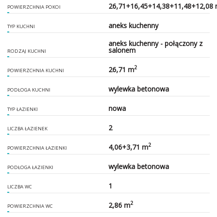
26,71+16,45+14,38+11,48+12,08
POWIERZCHNIA POKOI
aneks kuchenny
TYP KUCHNI
aneks kuchenny - połączony z
salonem
RODZAJ KUCHNI
2
26,71 m
POWIERZCHNIA KUCHNI
wylewka betonowa
PODŁOGA KUCHNI
nowa
TYP ŁAZIENKI
2
LICZBA ŁAZIENEK
2
4,06+3,71 m
POWIERZCHNIA ŁAZIENKI
wylewka betonowa
PODŁOGA ŁAZIENKI
1
LICZBA WC
2
2,86 m
POWIERZCHNIA WC