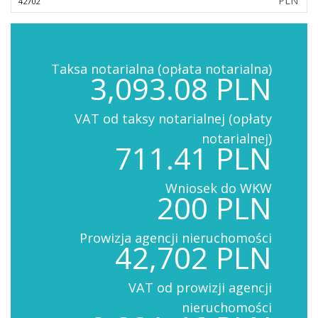
PLN
Taksa notarialna (opłata notarialna)
3,093.08 PLN
VAT od taksy notarialnej (opłaty
notarialnej)
711.41 PLN
Wniosek do WKW
200 PLN
Prowizja agencji nieruchomości
42,702 PLN
VAT od prowizji agencji
nieruchomości