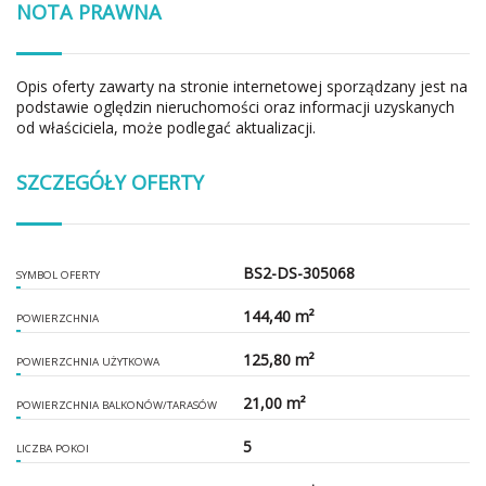
NOTA PRAWNA
Opis oferty zawarty na stronie internetowej sporządzany jest na
podstawie oględzin nieruchomości oraz informacji uzyskanych
od właściciela, może podlegać aktualizacji.
SZCZEGÓŁY OFERTY
BS2-DS-305068
SYMBOL OFERTY
144,40 m²
POWIERZCHNIA
125,80 m²
POWIERZCHNIA UŻYTKOWA
21,00 m²
POWIERZCHNIA BALKONÓW/TARASÓW
5
LICZBA POKOI