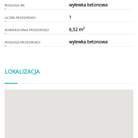
wylewka betonowa
PODŁOGA WC
1
LICZBA PRZEDPOKOI
2
6,52 m
POWIERZCHNIA PRZEDPOKOI
wylewka betonowa
PODŁOGA PRZEDPOKOI
LOKALIZACJA