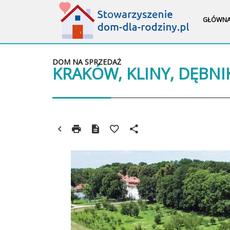
GŁÓWN
DOM NA SPRZEDAŻ
KRAKÓW, KLINY, DĘBNI