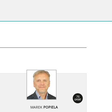
76
OFERT
MAREK
POPIELA