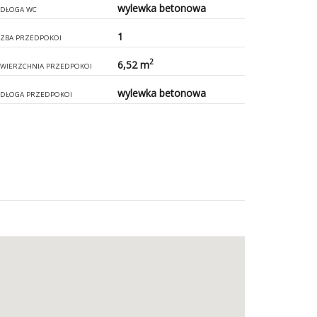
wylewka betonowa
DŁOGA WC
1
CZBA PRZEDPOKOI
2
6,52 m
WIERZCHNIA PRZEDPOKOI
wylewka betonowa
DŁOGA PRZEDPOKOI