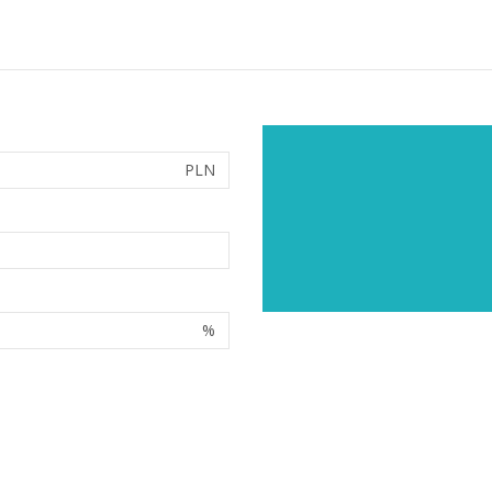
PLN
%