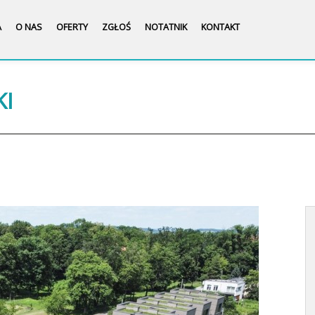
A
O NAS
OFERTY
ZGŁOŚ
NOTATNIK
KONTAKT
KI