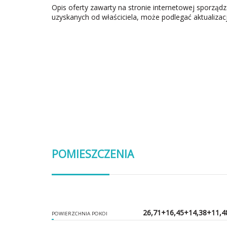
Opis oferty zawarty na stronie internetowej sporząd
uzyskanych od właściciela, może podlegać aktualizacj
POMIESZCZENIA
26,71+16,45+14,38+11,4
POWIERZCHNIA POKOI