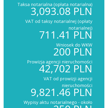
Taksa notarialna (opłata notarialna)
3,093.08 PLN
VAT od taksy notarialnej (opłaty
notarialnej)
711.41 PLN
Wniosek do WKW
200 PLN
Prowizja agencji nieruchomości
42,702 PLN
VAT od prowizji agencji
nieruchomości
9,821.46 PLN
Wypisy aktu notarialnego - około