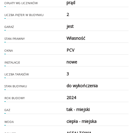
prąd
OPŁATY WG LICZNIKÓW
2
LICZBA PIĘTER W BUDYNKU
jest
GARAŻ
Własność
STAN PRAWNY
PCV
OKNA
nowe
INSTALACJE
3
LICZBA TARASÓW
do wykończenia
STAN BUDYNKU
2024
ROK BUDOWY
tak - miejski
GAZ
ciepła - miejska
WODA