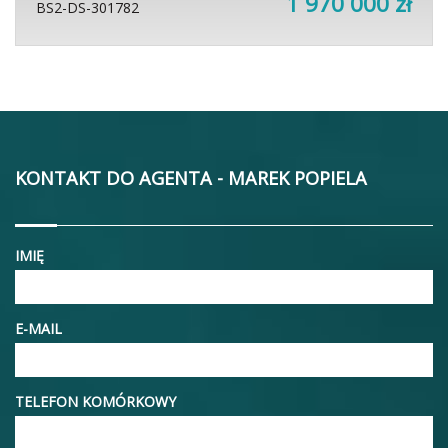
1 970 000 zł
BS2-DS-301782
KONTAKT DO AGENTA - MAREK POPIELA
IMIĘ
E-MAIL
TELEFON KOMÓRKOWY