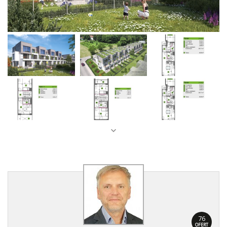
76
OFERT