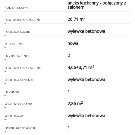
aneks kuchenny - połączony z
salonem
RODZAJ KUCHNI
2
26,71 m
POWIERZCHNIA KUCHNI
wylewka betonowa
PODŁOGA KUCHNI
nowa
TYP ŁAZIENKI
2
LICZBA ŁAZIENEK
2
4,06+3,71 m
POWIERZCHNIA ŁAZIENKI
wylewka betonowa
PODŁOGA ŁAZIENKI
1
LICZBA WC
2
2,86 m
POWIERZCHNIA WC
wylewka betonowa
PODŁOGA WC
1
LICZBA PRZEDPOKOI