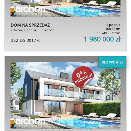
DOM NA SPRZEDAŻ
4 pokoje
2
168,52 m
Kraków, Dębniki, Lubostroń
2
11 749,35 zł/m
1 980 000 zł
BS2-DS-301776
BEZ PROWIZJI