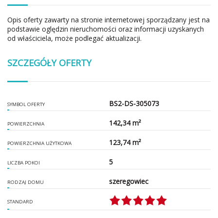
Opis oferty zawarty na stronie internetowej sporządzany jest na
podstawie oględzin nieruchomości oraz informacji uzyskanych
od właściciela, może podlegać aktualizacji.
SZCZEGÓŁY OFERTY
BS2-DS-305073
SYMBOL OFERTY
142,34 m²
POWIERZCHNIA
123,74 m²
POWIERZCHNIA UŻYTKOWA
5
LICZBA POKOI
szeregowiec
RODZAJ DOMU
STANDARD