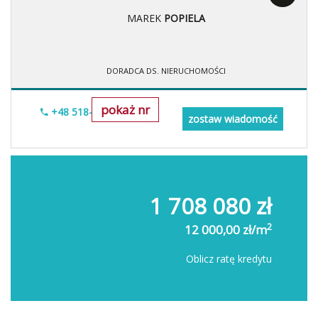
MAREK
POPIELA
DORADCA DS. NIERUCHOMOŚCI
pokaż nr
+48 518-967-677
zostaw wiadomość
1 708 080 zł
2
12 000,00 zł/m
Oblicz ratę kredytu