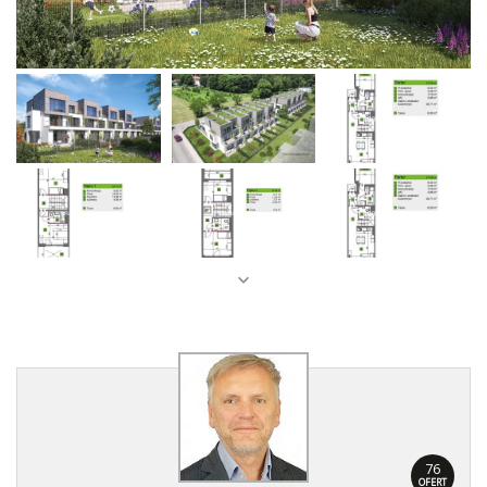
76
OFERT