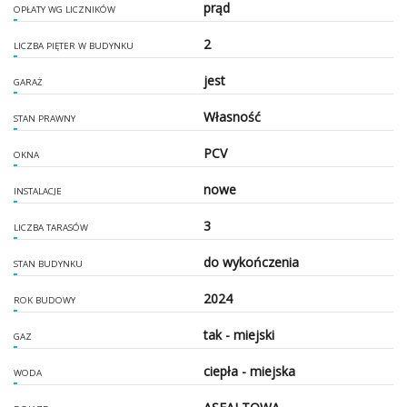
prąd
OPŁATY WG LICZNIKÓW
2
LICZBA PIĘTER W BUDYNKU
jest
GARAŻ
Własność
STAN PRAWNY
PCV
OKNA
nowe
INSTALACJE
3
LICZBA TARASÓW
do wykończenia
STAN BUDYNKU
2024
ROK BUDOWY
tak - miejski
GAZ
ciepła - miejska
WODA