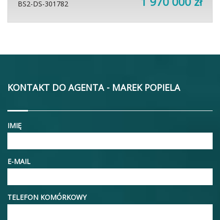
1 970 000 zł
BS2-DS-301782
KONTAKT DO AGENTA - MAREK POPIELA
IMIĘ
E-MAIL
TELEFON KOMÓRKOWY