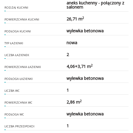
aneks kuchenny - połączony z
salonem
RODZAJ KUCHNI
2
26,71 m
POWIERZCHNIA KUCHNI
wylewka betonowa
PODŁOGA KUCHNI
nowa
TYP ŁAZIENKI
2
LICZBA ŁAZIENEK
2
4,06+3,71 m
POWIERZCHNIA ŁAZIENKI
wylewka betonowa
PODŁOGA ŁAZIENKI
1
LICZBA WC
2
2,86 m
POWIERZCHNIA WC
wylewka betonowa
PODŁOGA WC
1
LICZBA PRZEDPOKOI