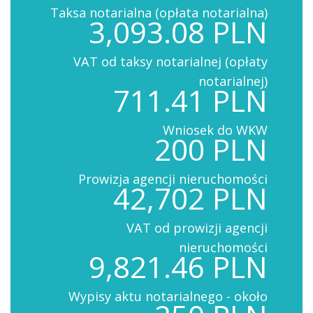
Taksa notarialna (opłata notarialna)
3,093.08 PLN
VAT od taksy notarialnej (opłaty
notarialnej)
711.41 PLN
Wniosek do WKW
200 PLN
Prowizja agencji nieruchomości
42,702 PLN
VAT od prowizji agencji
nieruchomości
9,821.46 PLN
Wypisy aktu notarialnego - około