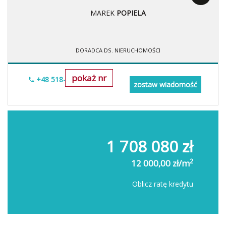
MAREK
POPIELA
DORADCA DS. NIERUCHOMOŚCI
pokaż nr
+48 518-967-677
zostaw wiadomość
1 708 080 zł
2
12 000,00 zł/m
Oblicz ratę kredytu