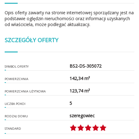
Opis oferty zawarty na stronie internetowej sporządzany jest na
podstawie oględzin nieruchomości oraz informacji uzyskanych
od właściciela, może podlegać aktualizacji.
SZCZEGÓŁY OFERTY
BS2-DS-305072
SYMBOL OFERTY
142,34 m²
POWIERZCHNIA
123,74 m²
POWIERZCHNIA UŻYTKOWA
5
LICZBA POKOI
szeregowiec
RODZAJ DOMU
STANDARD